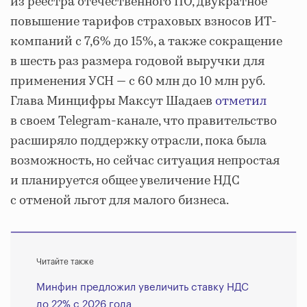
из реестра отечественного ПО, двукратное
повышение тарифов страховых взносов ИТ-
компаний с 7,6% до 15%, а также сокращение
в шесть раз размера годовой выручки для
применения УСН — с 60 млн до 10 млн руб.
Глава Минцифры Максут Шадаев
отметил
в своем Telegram-канале, что правительство
расширяло поддержку отрасли, пока была
возможность, но сейчас ситуация непростая
и планируется общее увеличение НДС
с отменой льгот для малого бизнеса.
Читайте также
Минфин предложил увеличить ставку НДС
до 22% с 2026 года