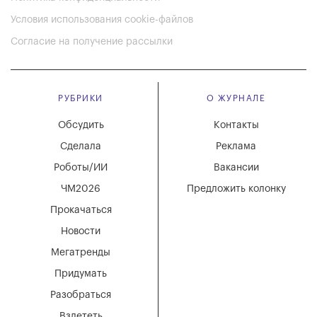
Условия использования cookie-файлов
Согласие на получение рассылки
РУБРИКИ
О ЖУРНАЛЕ
Обсудить
Контакты
Сделала
Реклама
Роботы/ИИ
Вакансии
ЧМ2026
Предложить колонку
Прокачаться
Новости
Мегатренды
Придумать
Разобраться
Взлететь