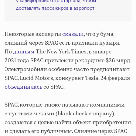
у калифорнийского стартапа, чтобы
доставлять пассажиров в аэропорт
Некоторые эксперты
сказали
, что у бума
слияний через SPAC есть признаки пузыря.
По
данным
The New York Times
,
в январе
2021 года SPAC привлекли рекордные $26 млрд.
Электромобили особенно часто предпочитают
SPAC. Lucid Motors, конкурент Tesla, 24 февраля
объединилась
со SPAC.
SPAC, которые также называют компаниями
с пустыми чеками (blank check company),
создаются с целью найти объект приобретения
и сделать его публичным. Слияние через SPAC