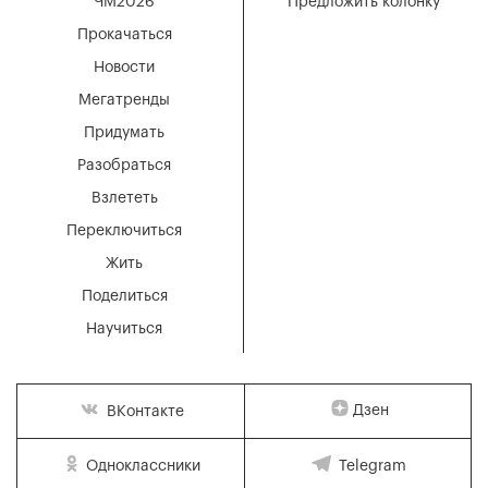
ЧМ2026
Предложить колонку
Прокачаться
Новости
Мегатренды
Придумать
Разобраться
Взлететь
Переключиться
Жить
Поделиться
Научиться
Дзен
ВКонтакте
Одноклассники
Telegram