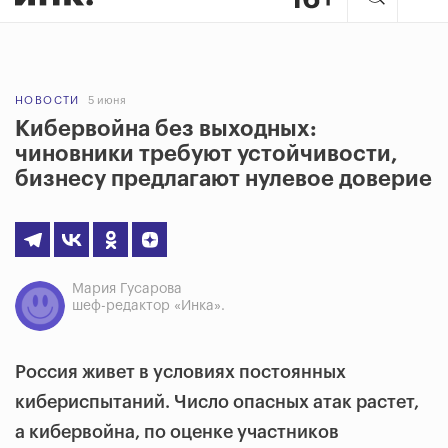
НОВОСТИ
5 июня
Кибервойна без выходных:
чиновники требуют устойчивости,
бизнесу предлагают нулевое доверие
Мария Гусарова
шеф-редактор «Инка».
Россия живет в условиях постоянных
кибериспытаний. Число опасных атак растет,
а кибервойна, по оценке участников