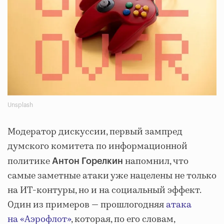
Unsplash
Модератор дискуссии, первый зампред
думского комитета по информационной
политике
напомнил, что
Антон Горелкин
самые заметные атаки уже нацелены не только
на ИТ‑контуры, но и на социальный эффект.
Один из примеров — прошлогодняя
атака
на «Аэрофлот»
, которая, по его словам,