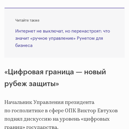
Читайте также
Интернет не выключат, но перенастроят: что
значит «ручное управление» Рунетом для
бизнеса
«Цифровая граница — новый
рубеж защиты»
Начальник Управления президента
по госполитике в сфере ОПК Виктор Евтухов
поднял дискуссию на уровень «цифровых
границ» государства.