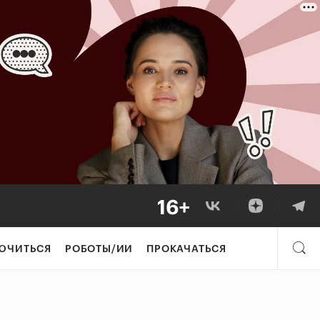
ЮЧИТЬСЯ
РОБОТЫ/ИИ
ПРОКАЧАТЬСЯ