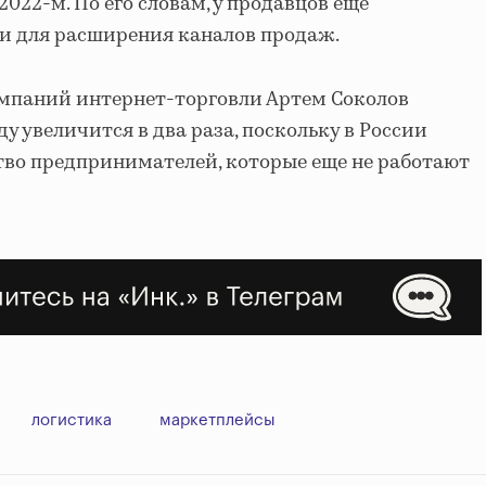
2022-м. По его словам, у продавцов еще
и для расширения каналов продаж.
мпаний интернет-торговли Артем Соколов
оду увеличится в два раза, поскольку в России
тво предпринимателей, которые еще не работают
логистика
маркетплейсы