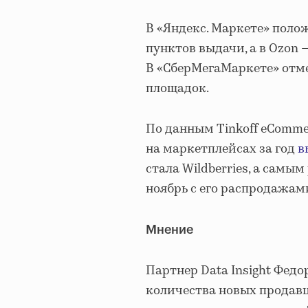
В «Яндекс. Маркете» пол
пунктов выдачи, а в Ozon
В «СберМегаМаркете» отме
площадок.
По данным Tinkoff eCommer
на маркетплейсах за год
в
стала Wildberries, а сам
ноябрь с его распродажам
Мнение
Партнер Data Insight Федор
количества новых продавц