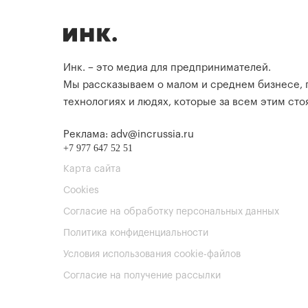
Инк. – это медиа для предпринимателей.
Мы рассказываем о малом и среднем бизнесе,
технологиях и людях, которые за всем этим стоя
Реклама: adv@incrussia.ru
+7 977 647 52 51
Карта сайта
Cookies
Согласие на обработку персональных данных
Политика конфиденциальности
Условия использования cookie-файлов
Согласие на получение рассылки