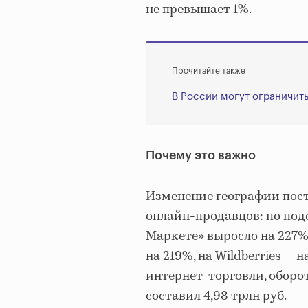
не превышает 1%.
Прочитайте также
В России могут ограничит
Почему это важно
Изменение географии пост
онлайн-продавцов: по подс
Маркете» выросло на 227%,
на 219%, на Wildberries — н
интернет-торговли, оборо
составил 4,98 трлн руб.