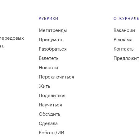
РУБРИКИ
О ЖУРНАЛ
Мегатренды
Вакансии
 передовых
Придумать
Реклама
т.
Разобраться
Контакты
Взлететь
Предложит
Новости
Переключиться
Жить
Поделиться
Научиться
Обсудить
Сделала
Роботы/ИИ