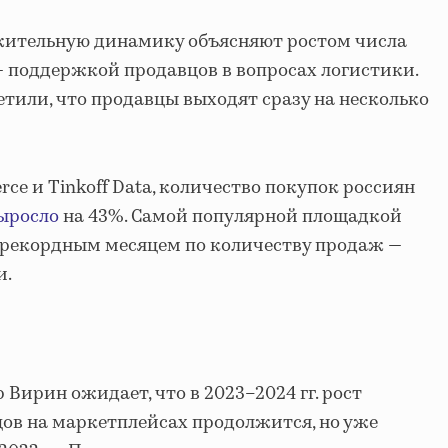
ожительную динамику объясняют ростом числа
 — поддержкой продавцов в вопросах логистики.
тили, что продавцы выходят сразу на несколько
ce и Tinkoff Data, количество покупок россиян
ыросло
на 43%. Самой популярной площадкой
ым рекордным месяцем по количеству продаж —
и.
 Вирин ожидает, что в 2023–2024 гг. рост
ов на маркетплейсах продолжится, но уже