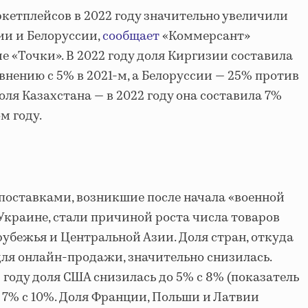
етплейсов в 2022 году значительно увеличили
ии и Белоруссии,
сообщает
«Коммерсант»
е «Точки». В 2022 году доля Киргизии составила
внению с 5% в 2021-м, а Белоруссии — 25% против
доля Казахстана — в 2022 году она составила 7%
м году.
поставками, возникшие после начала «военной
Украине, стали причиной роста числа товаров
рубежья и Центральной Азии. Доля стран, откуда
для онлайн-продажи, значительно снизилась.
 году доля США снизилась до 5% с 8% (показатель
о 7% с 10%. Доля Франции, Польши и Латвии