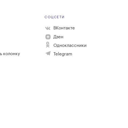
Е
СОЦСЕТИ
ВКонтакте
Дзен
Одноклассники
ь колонку
Telegram