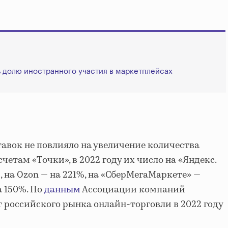
ь долю иностранного участия в маркетплейсах
авок не повлияло на увеличение количества
четам «Точки», в 2022 году их число на «Яндекс.
 на Ozon — на 221%, на «СберМегаМаркете» —
а 150%. По
данным
Ассоциации компаний
т российского рынка онлайн-торговли в 2022 году