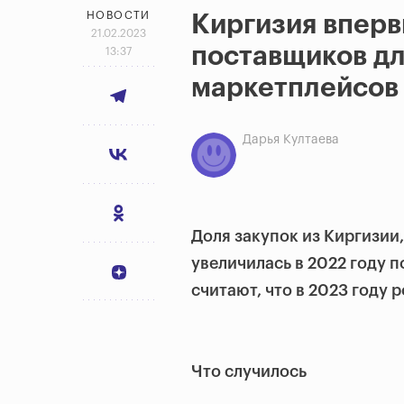
НОВОСТИ
Киргизия вперв
21.02.2023
поставщиков дл
13:37
маркетплейсов
Дарья Култаева
Доля закупок из Киргизии
увеличилась в 2022 году 
считают, что в 2023 году 
Что случилось