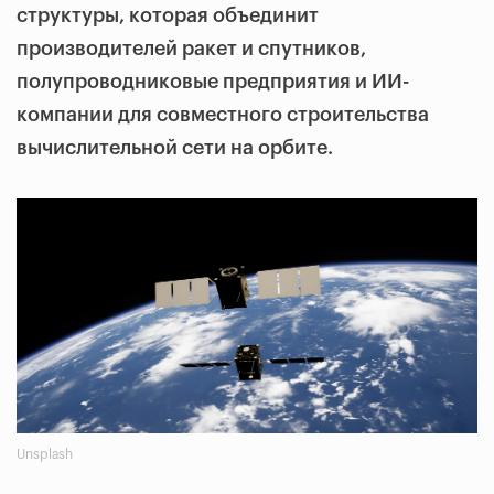
структуры, которая объединит
производителей ракет и спутников,
полупроводниковые предприятия и ИИ-
компании для совместного строительства
вычислительной сети на орбите.
Unsplash