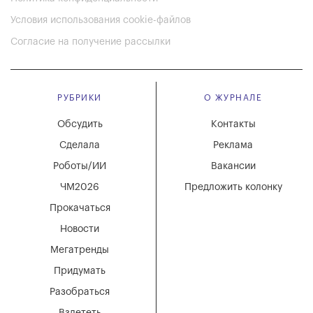
Условия использования cookie-файлов
Согласие на получение рассылки
РУБРИКИ
О ЖУРНАЛЕ
Обсудить
Контакты
Сделала
Реклама
Роботы/ИИ
Вакансии
ЧМ2026
Предложить колонку
Прокачаться
Новости
Мегатренды
Придумать
Разобраться
Взлететь