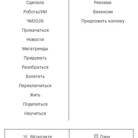
Сделала
Реклама
Роботы/ИИ
Вакансии
ЧМ2026
Предложить колонку
Прокачаться
Новости
Мегатренды
Придумать
Разобраться
Взлететь
Переключиться
Жить
Поделиться
Научиться
Дзен
ВКонтакте