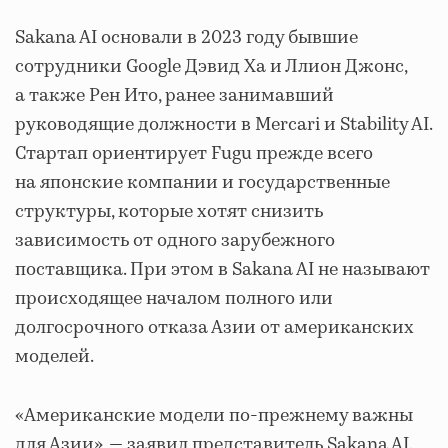
Sakana AI основали в 2023 году бывшие
сотрудники Google Дэвид Ха и Ллион Джонс,
а также Рен Ито, ранее занимавший
руководящие должности в Mercari и Stability AI.
Стартап ориентирует Fugu прежде всего
на японские компании и государственные
структуры, которые хотят снизить
зависимость от одного зарубежного
поставщика. При этом в Sakana AI не называют
происходящее началом полного или
долгосрочного отказа Азии от американских
моделей.
«Американские модели по-прежнему важны
для Азии», — заявил представитель Sakana AI.