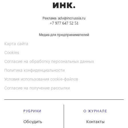
Реклама: adv@incrussia.ru
+7 977 647 52 51
Медиа для предпринимателей
Карта сайта
Cookies
Согласие на обработку персональных данных
Политика конфиденциальности
Условия использования cookie-файлов
Согласие на получение рассылки
РУБРИКИ
О ЖУРНАЛЕ
Обсудить
Контакты