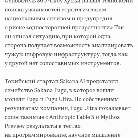
Основатель 360 Чжоу Хунъи назвал технологии
поиска уязвимостей стратегическим
национальным активом и предупредил
о риске «односторонней прозрачности». Так
он описал ситуацию, при которой одна
сторона получает возможность анализировать
чужую цифровую инфраструктуру, тогда как
у другой нет сопоставимых инструментов.
Токийский стартап Sakana AI представил
семейство Sakana Fugu, в которое вошли
модели Fugu и Fugu Ultra. По собственным
результатам компании, Fugu Ultra показывает
сопоставимые с Anthropic Fable 5 и Mythos
Preview результаты в тестах
на программирование, научное мышление