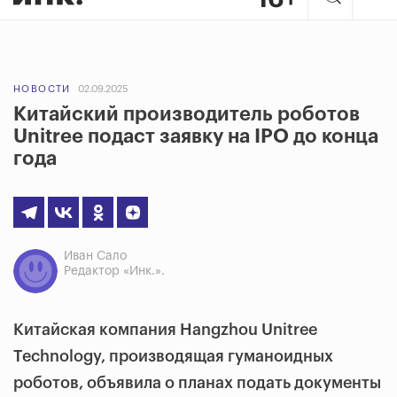
НОВОСТИ
02.09.2025
Китайский производитель роботов
Unitree подаст заявку на IPO до конца
года
Иван Сало
Редактор «Инк.».
Китайская компания Hangzhou Unitree
Technology, производящая гуманоидных
роботов, объявила о планах подать документы