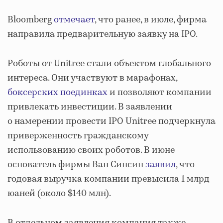
Bloomberg
отмечает
, что ранее, в июле, фирма
направила предварительную заявку на IPO.
Роботы от Unitree стали объектом глобального
интереса. Они участвуют в марафонах,
боксерских поединках
и позволяют компании
привлекать инвестиции. В заявлении
о намерении провести IPO Unitree подчеркнула
приверженность гражданскому
использованию своих роботов. В июне
основатель фирмы Ван Синсин
заявил
, что
годовая выручка компании превысила 1 млрд
юаней (около $140 млн).
В отдельном заявления компания также