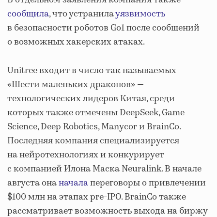
сообщила
, что устранила
уязвимость
в безопасности роботов Go1 после сообщений
о возможных хакерских атаках.
Unitree входит в число так называемых
«Шести маленьких драконов» —
технологических лидеров Китая, среди
которых также отмечены DeepSeek, Game
Science, Deep Robotics, Manycor и BrainCo.
Последняя компания специализируется
на нейротехнологиях и конкурирует
с компанией Илона Маска Neuralink. В начале
августа она
начала
переговоры о привлечении
$100 млн на этапах pre-IPO. BrainCo также
рассматривает возможность выхода на биржу