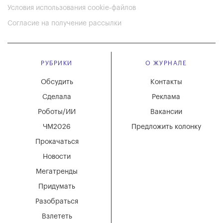
Условия использования cookie-файлов
Согласие на получение рассылки
РУБРИКИ
О ЖУРНАЛЕ
Обсудить
Контакты
Сделала
Реклама
Роботы/ИИ
Вакансии
ЧМ2026
Предложить колонку
Прокачаться
Новости
Мегатренды
Придумать
Разобраться
Взлететь