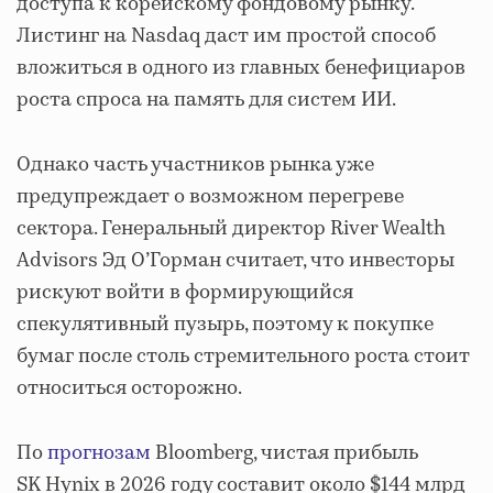
доступа к корейскому фондовому рынку.
Листинг на Nasdaq даст им простой способ
вложиться в одного из главных бенефициаров
роста спроса на память для систем ИИ.
Однако часть участников рынка уже
предупреждает о возможном перегреве
сектора. Генеральный директор River Wealth
Advisors Эд О’Горман считает, что инвесторы
рискуют войти в формирующийся
спекулятивный пузырь, поэтому к покупке
бумаг после столь стремительного роста стоит
относиться осторожно.
По
прогнозам
Bloomberg, чистая прибыль
SK Hynix в 2026 году составит около $144 млрд