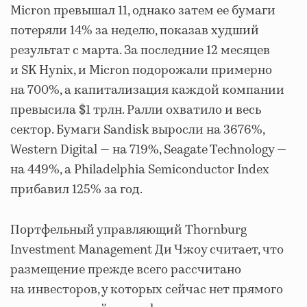
Micron превышал 11, однако затем ее бумаги
потеряли 14% за неделю, показав худший
результат с марта. За последние 12 месяцев
и SK Hynix, и Micron подорожали примерно
на 700%, а капитализация каждой компании
превысила $1 трлн. Ралли охватило и весь
сектор. Бумаги Sandisk выросли на 3676%,
Western Digital — на 719%, Seagate Technology —
на 449%, а Philadelphia Semiconductor Index
прибавил 125% за год.
Портфельный управляющий Thornburg
Investment Management Ди Чжоу считает, что
размещение прежде всего рассчитано
на инвесторов, у которых сейчас нет прямого