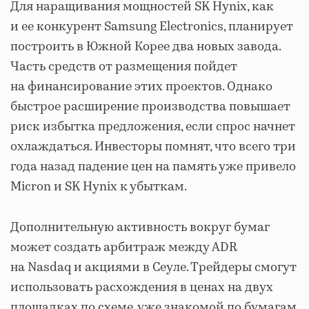
Для наращивания мощностей SK Hynix, как
и ее конкурент Samsung Electronics, планирует
построить в Южной Корее два новых завода.
Часть средств от размещения пойдет
на финансирование этих проектов. Однако
быстрое расширение производства повышает
риск избытка предложения, если спрос начнет
охлаждаться. Инвесторы помнят, что всего три
года назад падение цен на память уже привело
Micron и SK Hynix к убыткам.
Дополнительную активность вокруг бумаг
может создать арбитраж между ADR
на Nasdaq и акциями в Сеуле. Трейдеры смогут
использовать расхождения в ценах на двух
площадках по схеме, уже знакомой по бумагам