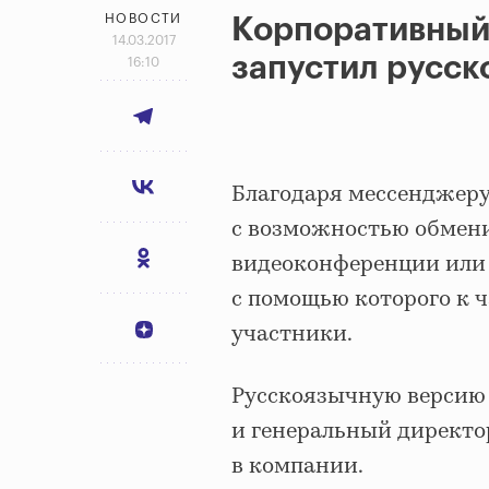
НОВОСТИ
Корпоративный
14.03.2017
запустил русс
16:10
Благодаря мессенджеру
с возможностью обмен
видеоконференции или 
с помощью которого к 
участники.
Русскоязычную версию 
и генеральный директо
в компании.