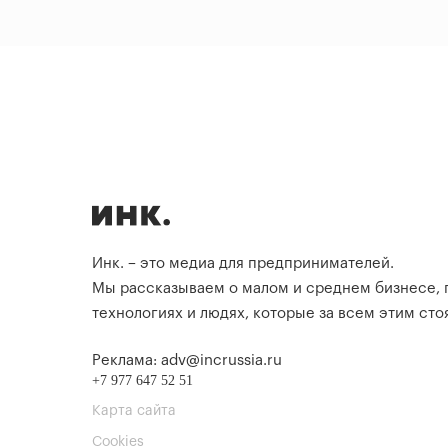
Инк. – это медиа для предпринимателей.
Мы рассказываем о малом и среднем бизнесе,
технологиях и людях, которые за всем этим стоя
Реклама: adv@incrussia.ru
+7 977 647 52 51
Карта сайта
Cookies