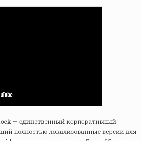
lock — единственный корпоративный
щий полностью локализованные версии для