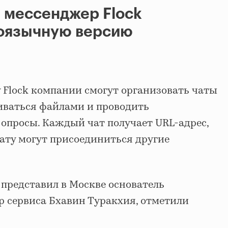
 мессенджер Flock
коязычную версию
 Flock компании смогут организовать чаты
иваться файлами и проводить
опросы. Каждый чат получает URL-адрес,
чату могут присоединиться другие
представил в Москве основатель
р сервиса Бхавин Туракхия, отметили