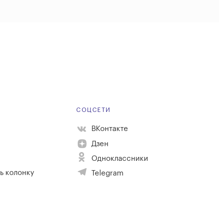
Е
СОЦСЕТИ
ВКонтакте
Дзен
Одноклассники
ь колонку
Telegram