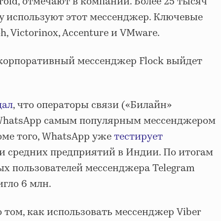
roid, отмечают в компании. Более 25 тысяч
у используют этот мессенджер. Ключевые
h, Victorinox, Accenture и VMware.
 корпоративный мессенджер Flock выйдет
щал
, что операторы связи («Билайн»
 WhatsApp самым популярным мессенджером
оме того, WhatsApp уже
тестирует
и средних предприятий в Индии. По итогам
ых пользователей мессенджера Telegram
игло 6 млн.
 том, как использовать мессенджер Viber