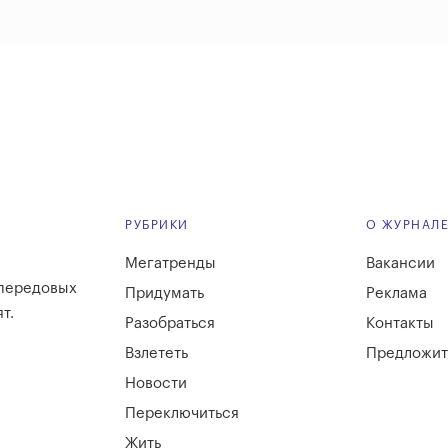
РУБРИКИ
О ЖУРНАЛ
Мегатренды
Вакансии
 передовых
Придумать
Реклама
т.
Разобраться
Контакты
Взлететь
Предложит
Новости
Переключиться
Жить