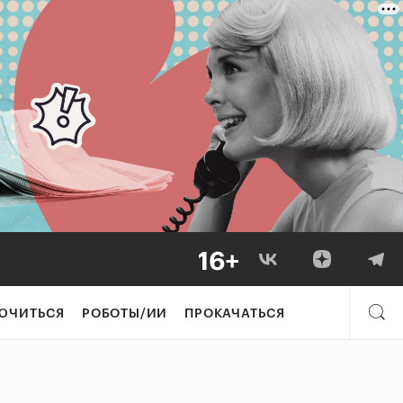
ЮЧИТЬСЯ
РОБОТЫ/ИИ
ПРОКАЧАТЬСЯ