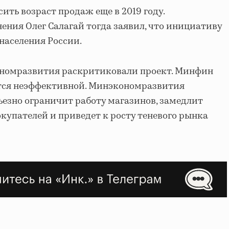
ить возраст продаж еще в 2019 году.
ния Олег Салагай тогда заявил, что инициативу
населения России.
номразвития раскритиковали проект. Минфин
ется неэффективной. Минэкономразвития
рьезно ограничит работу магазинов, замедлит
купателей и приведет к росту теневого рынка