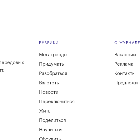
РУБРИКИ
О ЖУРНАЛ
Мегатренды
Вакансии
 передовых
Придумать
Реклама
т.
Разобраться
Контакты
Взлететь
Предложит
Новости
Переключиться
Жить
Поделиться
Научиться
Обсудить