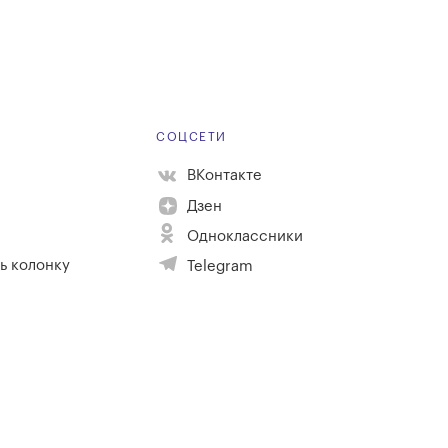
Е
СОЦСЕТИ
ВКонтакте
Дзен
Одноклассники
ь колонку
Telegram