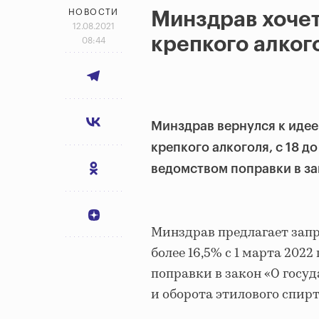
НОВОСТИ
Минздрав хочет
12.08.2021
крепкого алкого
08:44
Минздрав вернулся к идее
крепкого алкоголя, с 18 д
ведомством поправки в з
Минздрав предлагает зап
более 16,5% с 1 марта 202
поправки в закон «О госу
и оборота этилового спирта