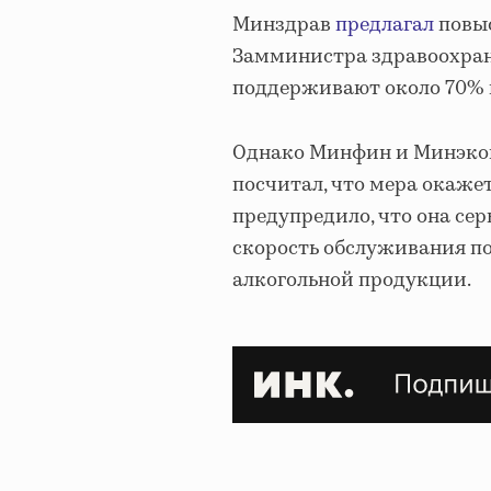
Минздрав
предлагал
повыс
Замминистра здравоохране
поддерживают около 70% 
Однако Минфин и Минэко
посчитал, что мера окаж
предупредило, что она се
скорость обслуживания по
алкогольной продукции.