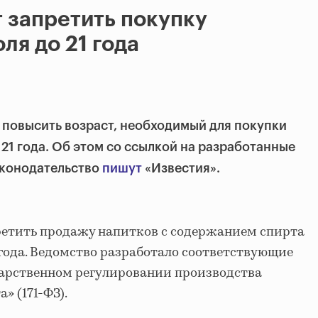
 запретить покупку
ля до 21 года
 повысить возраст, необходимый для покупки
о 21 года. Об этом со ссылкой на разработанные
аконодательство
пишут
«Известия».
ретить продажу напитков с содержанием спирта
2 года. Ведомство разработало соответствующие
дарственном регулировании производства
» (171-ФЗ).