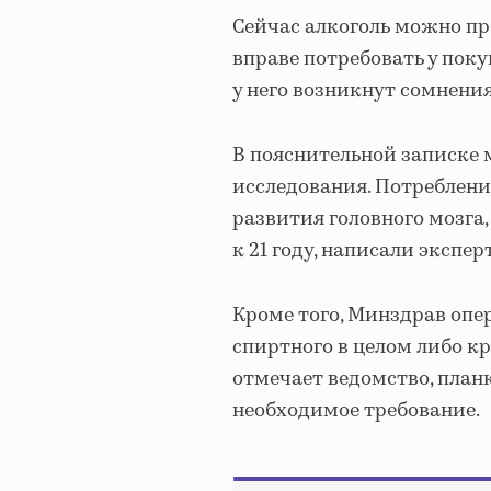
Сейчас алкоголь можно пр
вправе потребовать у пок
у него возникнут сомнения
В пояснительной записке
исследования. Потреблени
развития головного мозга
к 21 году, написали экспер
Кроме того, Минздрав опе
спиртного в целом либо кр
отмечает ведомство, планк
необходимое требование.