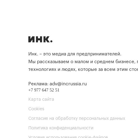
Инк. – это медиа для предпринимателей.
Мы рассказываем о малом и среднем бизнесе,
технологиях и людях, которые за всем этим стоя
Реклама: adv@incrussia.ru
+7 977 647 52 51
Карта сайта
Cookies
Согласие на обработку персональных данных
Политика конфиденциальности
Условия использования cookie-файлов