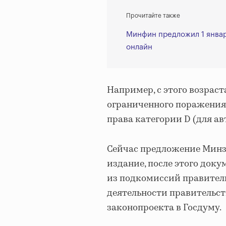
Прочитайте также
Минфин предложил 1 январ
онлайн
Например, с этого возрас
ограниченного поражения,
права категории D (для а
Сейчас предложение Минзд
издание, после этого док
из подкомиссий правител
деятельности правительст
законопроекта в Госдуму.