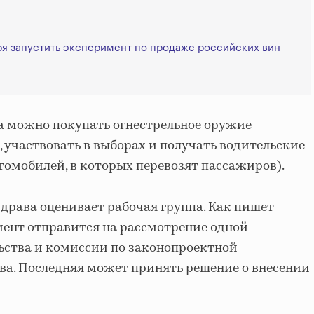
я запустить эксперимент по продаже российских вин
та можно покупать огнестрельное оружие
 участвовать в выборах и получать водительские
втомобилей, в которых перевозят пассажиров).
рава оценивает рабочая группа. Как пишет
умент отправится на рассмотрение одной
ьства и комиссии по законопроектной
ва. Последняя может принять решение о внесении