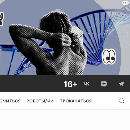
ЮЧИТЬСЯ
РОБОТЫ/ИИ
ПРОКАЧАТЬСЯ