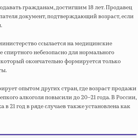
одавать гражданам, достигшим 18 лет. Продавец
упателя документ, подтверждающий возраст, если
.
 министерство ссылается на медицинские
е спиртного небезопасно для нормального
, который окончательно формируется только
ты.
рирует опытом других стран, где возраст продажи
епкого алкоголя повысили до 20–21 года. В России,
а в 21 год в ряде случаев также установлена как