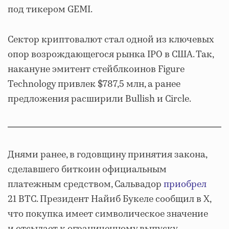
под тикером GEMI.
Сектор криптовалют стал одной из ключевых
опор возрождающегося рынка IPO в США. Так,
накануне эмитент стейблкоинов Figure
Technology привлек $787,5 млн, а ранее
предложения расширили Bullish и Circle.
Днями ранее, в годовщину принятия закона,
сделавшего биткоин официальным
платежным средством, Сальвадор
приобрел
21 BTC. Президент Найиб Букеле сообщил в X,
что покупка имеет символическое значение
и отсылает к ограниченному выпуску