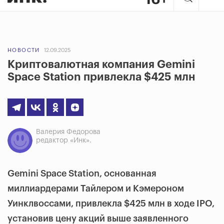
НОВОСТИ
12.09.2025
Криптовалютная компания Gemini
Space Station привлекла $425 млн
Валерия Федорова
редактор «Инк».
Gemini Space Station, основанная
миллиардерами Тайлером и Кэмероном
Уинклвоссами, привлекла $425 млн в ходе IPO,
установив цену акций выше заявленного