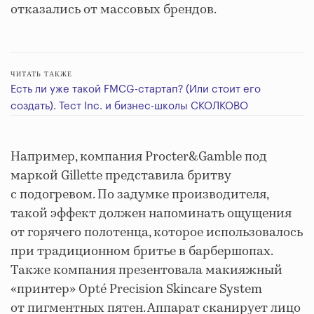
отказались от массовых брендов.
ЧИТАТЬ ТАКЖЕ
Есть ли уже такой FMCG-стартап? (Или стоит его
создать). Тест Inc. и бизнес-школы СКОЛКОВО
Например, компания Procter&Gamble под
маркой Gillette представила бритву
с подогревом. По задумке производителя,
такой эффект должен напоминать ощущения
от горячего полотенца, которое использовалось
при традиционном бритье в барбершопах.
Также компания презентовала макияжный
«принтер» Opté Precision Skincare System
от пигментных пятен. Аппарат сканирует лицо