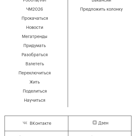
Роботы/ИИ
Вакансии
ЧМ2026
Предложить колонку
Прокачаться
Новости
Мегатренды
Придумать
Разобраться
Взлететь
Переключиться
Жить
Поделиться
Научиться
Дзен
ВКонтакте