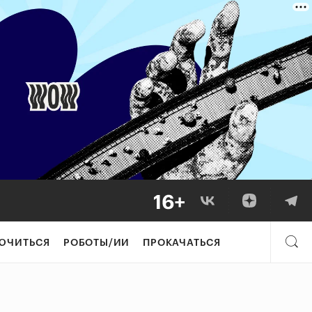
ЮЧИТЬСЯ
РОБОТЫ/ИИ
ПРОКАЧАТЬСЯ