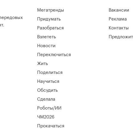
Мегатренды
Вакансии
 передовых
Придумать
Реклама
т.
Разобраться
Контакты
Взлететь
Предложит
Новости
Переключиться
Жить
Поделиться
Научиться
Обсудить
Сделала
Роботы/ИИ
ЧМ2026
Прокачаться