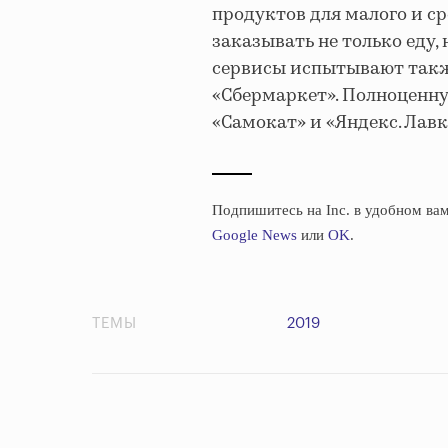
продуктов для малого и с
заказывать не только еду
сервисы испытывают также
«Сбермаркет». Полноценну
«Самокат» и «Яндекс. Лавк
Подпишитесь на Inc. в удобном вам
Google News
или
OK
.
ТЕМЫ
2019