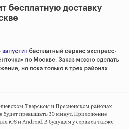
ит бесплатную доставку
скве
»
запустит
бесплатный сервис экспресс-
енточка» по Москве. Заказ можно сделать
ение, но пока только в трех районах
нцевском, Тверском и Пресненском районах
е будет превышать 30 минут. Приложение
ля iOS и Android. В будущем у сервиса также