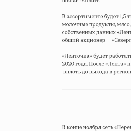
появится сайт.
В ассортименте будет 1,5 
молочные продукты, мясо, 
собственных данных «Ленты
общий акционер — «Север
«Ленточка» будет работать
2020 года. После «Лента»
вплоть до выхода в регио
В конце ноября сеть «Пер