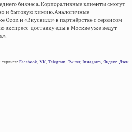
реднего бизнеса. Корпоративные клиенты смогут
, но и бытовую химию. Аналогичные
 Ozon и «Вкусвилл» в партнёрстве с сервисом
ю экспресс-доставку еды в Москве уже ведут
а».
 сервисе:
Facebook
,
VK
,
Telegram
,
Twitter
,
Instagram
,
Яндекс. Дзен
,