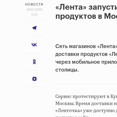
НОВОСТИ
«Лента» запуст
04.12.2019
продуктов в Мо
17:11
Сеть магазинов «Лента
доставки продуктов «Л
через мобильное прилож
столицы.
Сервис протестируют в Ку
Москвы. Время доставки н
«Ленточка» уже доступно д