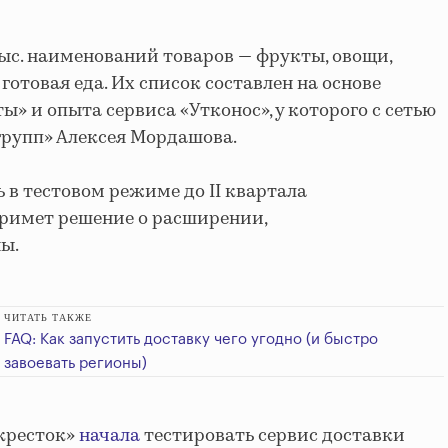
тыс. наименований товаров — фрукты, овощи,
готовая еда. Их список составлен на основе
» и опыта сервиса «Утконос», у которого с сетью
групп» Алексея Мордашова.
 в тестовом режиме до II квартала
 примет решение о расширении,
ны.
ЧИТАТЬ ТАКЖЕ
FAQ: Как запустить доставку чего угодно (и быстро
завоевать регионы)
екресток»
начала
тестировать сервис доставки