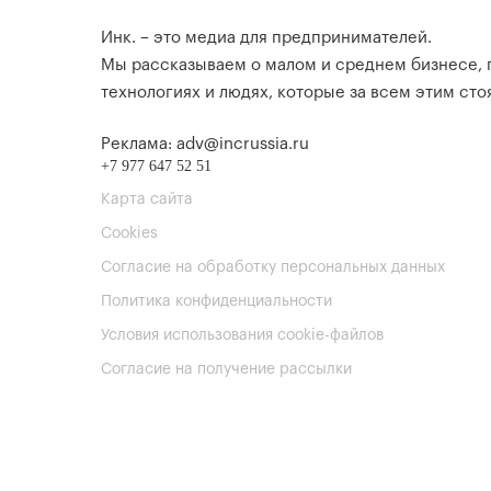
Инк. – это медиа для предпринимателей.
Мы рассказываем о малом и среднем бизнесе,
технологиях и людях, которые за всем этим стоя
Реклама: adv@incrussia.ru
+7 977 647 52 51
Карта сайта
Cookies
Согласие на обработку персональных данных
Политика конфиденциальности
Условия использования cookie-файлов
Согласие на получение рассылки