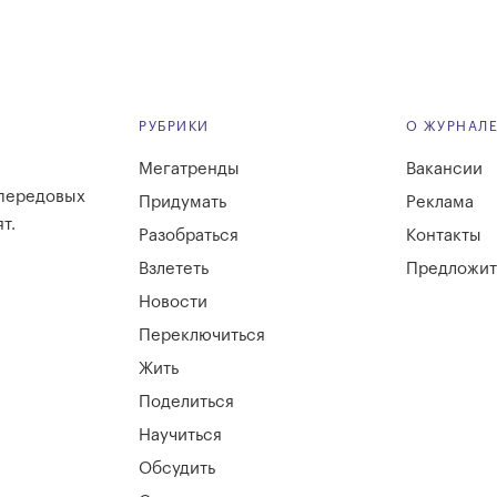
РУБРИКИ
О ЖУРНАЛ
Мегатренды
Вакансии
 передовых
Придумать
Реклама
т.
Разобраться
Контакты
Взлететь
Предложит
Новости
Переключиться
Жить
Поделиться
Научиться
Обсудить