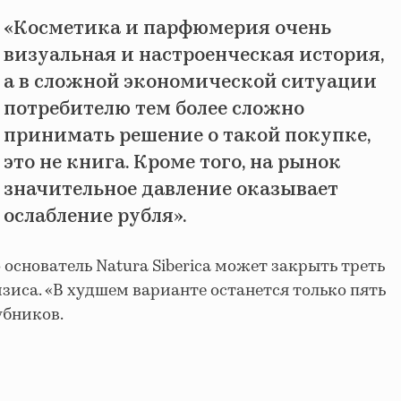
«Косметика и парфюмерия очень
визуальная и настроенческая история,
а в сложной экономической ситуации
потребителю тем более сложно
принимать решение о такой покупке,
это не книга. Кроме того, на рынок
значительное давление оказывает
ослабление рубля».
о о
снователь Natura Siberica может закрыть треть
изиса.
«В худшем варианте останется только пять
убников.