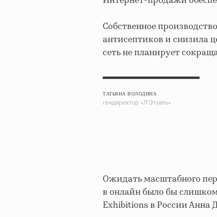
Интернет-продажи обеспе
Собственное производство
антисептиков и снизила ц
сеть не планирует сокращ
ТАТЬЯНА ВОЛОДИНА
гендиректор «Л’Этуаль»
Ожидать масштабного пер
в онлайн было бы слишком
Exhibitions в России Анна