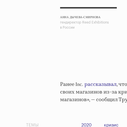
АННА ДЫЧЕВА-СМИРНОВА
гендиректор Reed Exhibitions
в России
Ранее
рассказывал
, чт
Inc.
своих магазинов из-за кр
магазинов», — сообщил Тр
ТЕМЫ
2020
кризис