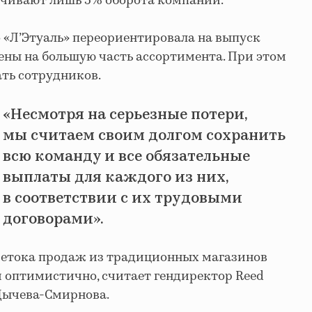
чивают лишь 5% оборота компании.
 «Л’Этуаль» переориентировала на выпуск
ены на большую часть ассортимента. При этом
ать сотрудников.
«Несмотря на серьезные потери,
мы считаем своим долгом сохранить
всю команду и все обязательные
выплаты для каждого из них,
в соответствии с их трудовыми
договорами».
етока продаж из традиционных магазинов
 оптимистично, считает гендиректор Reed
 Дычева-Смирнова.