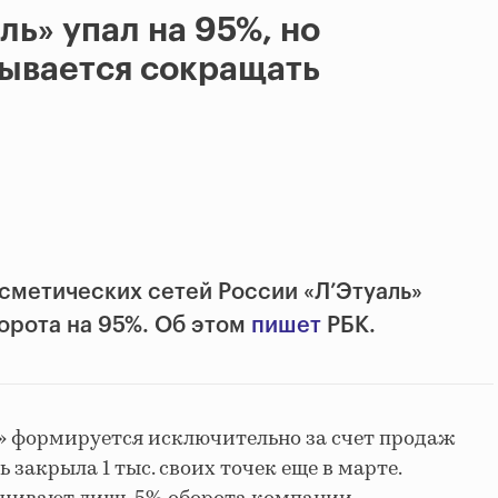
ль» упал на 95%, но
зывается сокращать
осметических сетей России
«Л’Этуаль»
орота на 95%. Об этом
пишет
РБК.
» формируется исключительно за счет продаж
 закрыла 1 тыс. своих точек еще в марте.