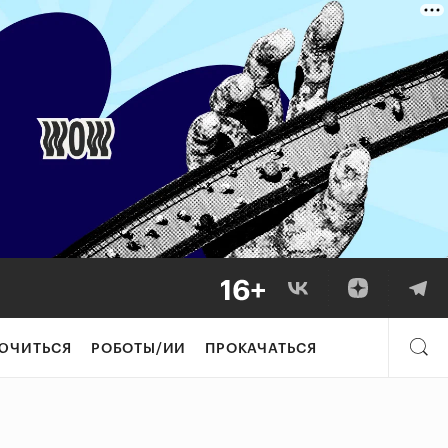
ЮЧИТЬСЯ
РОБОТЫ/ИИ
ПРОКАЧАТЬСЯ