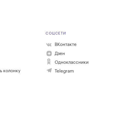
Е
СОЦСЕТИ
ВКонтакте
Дзен
Одноклассники
ь колонку
Telegram