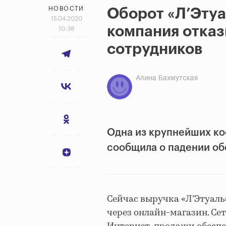
НОВОСТИ
Оборот «Л’Этуа
15.04.2020
компания отка
10:38
сотрудников
Алина Бахмутская
Одна из крупнейших к
сообщила о падении об
Сейчас выручка «Л’Этуаль
через онлайн-магазин. Сеть