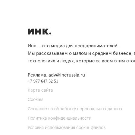
Инк. – это медиа для предпринимателей.
Мы рассказываем о малом и среднем бизнесе,
технологиях и людях, которые за всем этим стоя
Реклама: adv@incrussia.ru
+7 977 647 52 51
Карта сайта
Cookies
Согласие на обработку персональных данных
Политика конфиденциальности
Условия использования cookie-файлов