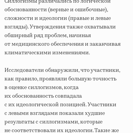
Силлогизмы различались по логической
обоснованности (верные и ошибочные),
сложности и идеологии (правые и левые
взгляды). Утверждения также охватывали
обширный ряд проблем, начиная
от медицинского обеспечения и заканчивая
климатическими изменениями.
Исследователи обнаружили, что участники,
как правило, проявляли большую точность
в оценке силлогизмов, когда
их обоснованность совпадала
с их идеологической позицией. Участники
с левыми взглядами показали худшие
результаты с силлогизмами, которые
не соответствовали их идеологии. Такие же