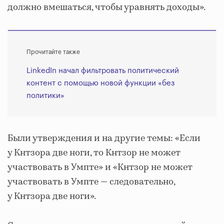
должно вмешаться, чтобы уравнять доходы».
Прочитайте также
LinkedIn начал фильтровать политический
контент с помощью новой функции «без
политики»
Были утверждения и на другие темы: «Если
у Кнтзора две ноги, то Кнтзор не может
участвовать в Умпте» и «Кнтзор не может
участвовать в Умпте — следовательно,
у Кнтзора две ноги».