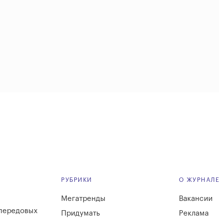
РУБРИКИ
О ЖУРНАЛ
Мегатренды
Вакансии
 передовых
Придумать
Реклама