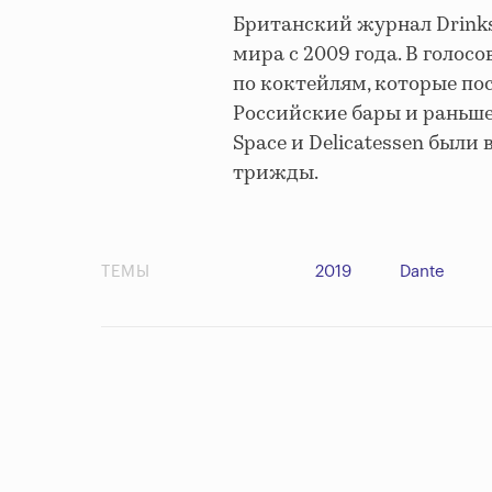
Британский журнал Drinks 
мира с 2009 года. В голо
по коктейлям, которые пос
Российские бары и раньше
Space и Delicatessen были 
трижды.
ТЕМЫ
2019
Dante