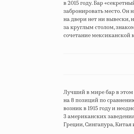
в 2015 году. Бар «секретн
забронировать место. Он н
на двери нет ни вывески, 
за круглым столом, знако
сочетание мексиканской 
Лучший в мире бар в этом
на 8 позиций по сравнени
возник в 1915 году и неод
3 американских заведения,
Греции, Сингапура, Китая