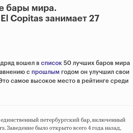
е бары мира.
El Copitas занимает 27
подряд вошел в
список
50 лучших баров мира
равнению с
прошлым
годом он улучшил свои
 Это самое высокое место в рейтинге среди
ка единственный петербургский бар, включенный
ars. Заведение было открыто всего 4 года назад,