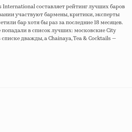
International составляет рейтинг лучших баров
совании участвуют бармены, критики, эксперты
етили бар хотя бы раз за последние 18 месяцев.
 попадали в список лучших: московские City
в списке дважды, а Chainaya, Tea & Cocktails —