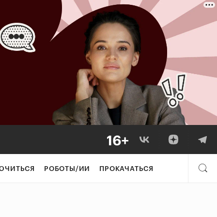
ЮЧИТЬСЯ
РОБОТЫ/ИИ
ПРОКАЧАТЬСЯ