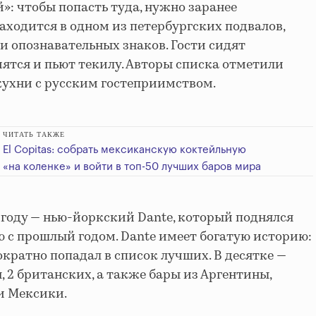
ый»: чтобы попасть туда, нужно заранее
аходится в одном из петербургских подвалов,
ни опознавательных знаков. Гости сидят
мятся и пьют текилу. Авторы списка отметили
кухни с русским гостеприимством.
ЧИТАТЬ ТАКЖЕ
El Copitas: собрать мексиканскую коктейльную
«на коленке» и войти в топ-50 лучших баров мира
 году — нью-йоркский Dante, который поднялся
ю с прошлый годом. Dante имеет богатую историю:
нократно попадал в список лучших. В десятке —
 2 британских, а также бары из Аргентины,
 и Мексики.