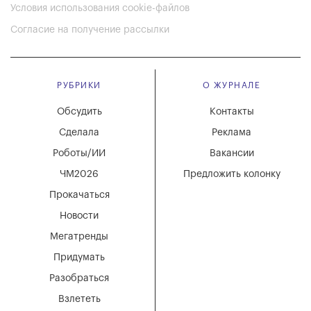
Условия использования cookie-файлов
Согласие на получение рассылки
РУБРИКИ
О ЖУРНАЛЕ
Обсудить
Контакты
Сделала
Реклама
Роботы/ИИ
Вакансии
ЧМ2026
Предложить колонку
Прокачаться
Новости
Мегатренды
Придумать
Разобраться
Взлететь