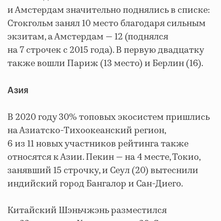
и Амстердам значительно поднялись в списке:
Стокгольм занял 10 место благодаря сильным
экзитам, а Амстердам — 12 (поднялся
на 7 строчек с 2015 года). В первую двадцатку
также вошли Париж (13 место) и Берлин (16).
Азия
В 2020 году 30% топовых экосистем пришлись
на Азиатско-Тихоокеанский регион,
6 из 11 новых участников рейтинга также
относятся к Азии. Пекин — на 4 месте, Токио,
занявший 15 строчку, и Сеул (20) вытеснили
индийский город Бангалор и Сан-Диего.
Китайский Шэньчжэнь разместился