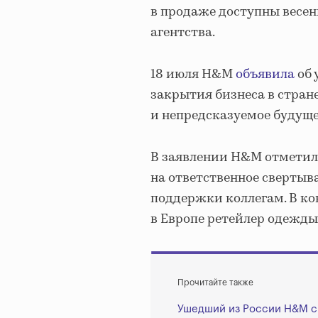
в продаже доступны весен
агентства.
18 июля H&M
объявила
об 
закрытия бизнеса в стран
и непредсказуемое будуще
В заявлении H&M отметила
на ответственное сверты
поддержки коллегам. В к
в Европе ретейлер одежды
Прочитайте также
Ушедший из России H&M сн