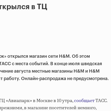
ткрылся в ТЦ
к» открылся магазин сети H&M. Об этом
АСС с места событий. В конце июля шведская
течение августа местные магазины H&M и H&M
т работу. Онлайн-распродажа не предусмотрена.
Ц «Авиапарк» в Москве в 10 утра,
сообщает
ТАСС.
прежними, в магазине посетителей немного,