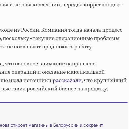
няя и летняя коллекции, передал корреспондент
уходе из России. Компания тогда начала процесс
е, поскольку «текущие операционные проблемы
е» не позволяют продолжать работу.
, что основное внимание направлено
вание операций и оказание максимальной
онце июля источники
рассказали
, что крупнейший
 выставил российский бизнес на продажу.
ова откроет магазины в Белоруссии и сохранит