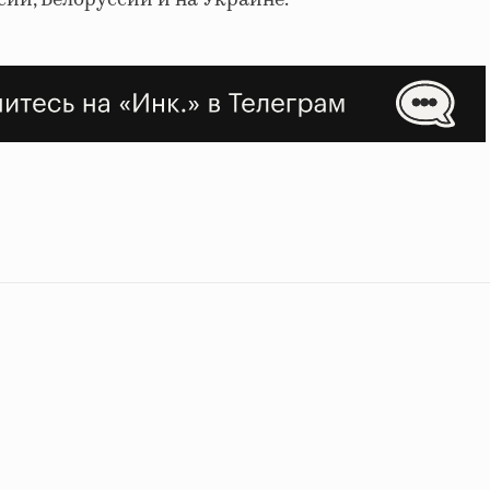
ии, Белоруссии и на Украине.