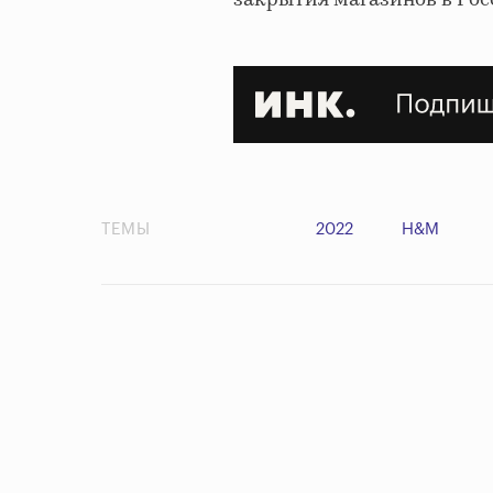
закрытия магазинов в Росс
ТЕМЫ
2022
H&M