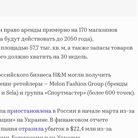
и право аренды примерно на 170 магазинов
 будут действовать до 2050 года),
лощадью 57,7 тыс. кв. м, а также запасы товаров
го должно хватить на 30 недель.
оссийского бизнеса H&M могли получить
ешн-ретейлеры — Melon Fashion Group (бренды
ic и Sela) и группа «Спортмастер» (более 600 точек).
ыла
приостановлена
в России в начале марта из-за
ации» на Украине. В финансовом отчете
омпания
отразила
убыток в $22,4 млн из-за