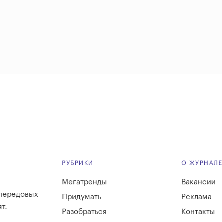
РУБРИКИ
О ЖУРНАЛ
Мегатренды
Вакансии
 передовых
Придумать
Реклама
т.
Разобраться
Контакты