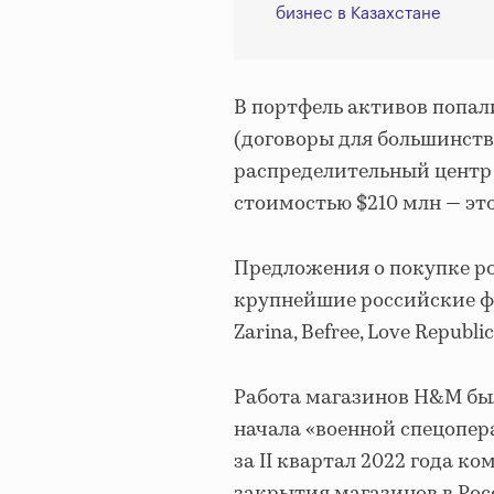
бизнес в Казахстане
В портфель активов попал
(договоры для большинства
распределительный центр п
стоимостью $210 млн — это
Предложения о покупке р
крупнейшие российские ф
Zarina, Befree, Love Republ
Работа магазинов H&M б
начала «военной спецопер
за II квартал 2022 года к