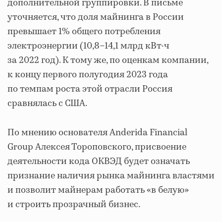
дополнительной группировки. В письме
уточняется, что доля майнинга в России
превышает 1% общего потребления
электроэнергии (10,8–14,1 млрд кВт·ч
за 2022 год). К тому же, по оценкам компании,
к концу первого полугодия 2023 года
по темпам роста этой отрасли Россия
сравнялась с США.
По мнению основателя Anderida Financial
Group Алексея Тороповского, присвоение
деятельности кода ОКВЭД будет означать
признание наличия рынка майнинга властями
и позволит майнерам работать «в белую»
и строить прозрачный бизнес.