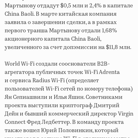
Мартынову отдадут $0,5 млн и 2,4% в капитале
China Baoli. В марте китайская компания
заявила о завершении сделки, а в рамках
первого транша Мартынову отдали 1,68%
акционерного капитала China Baoli,
увеличенного за счет допэмиссии на $11,8 млн.
World Wi-Fi создали сооснователи B2B-
агрегатора публичных точек Wi-Fi Adrenta
и сервиса Radius Wi-Fi (определяет
пользователей Wi-Fi сетей по номеру телефона)
Ян Сепиашвили и Илья Яшин. Советниками
проекта выступили криптограф Дмитрий
Дейн и бывший коммерческий директор Virgin
Connect Фред Ледбеттер. В команду проекта
также вошел Юрий Половинкин, который