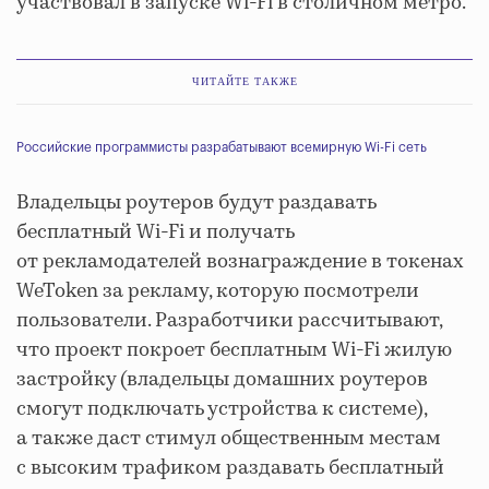
участвовал в запуске Wi-Fi в столичном метро.
ЧИТАЙТЕ ТАКЖЕ
Российские программисты разрабатывают всемирную Wi-Fi сеть
Владельцы роутеров будут раздавать
бесплатный Wi-Fi и получать
от рекламодателей вознаграждение в токенах
WeToken за рекламу, которую посмотрели
пользователи. Разработчики рассчитывают,
что проект покроет бесплатным Wi-Fi жилую
застройку (владельцы домашних роутеров
смогут подключать устройства к системе),
а также даст стимул общественным местам
с высоким трафиком раздавать бесплатный