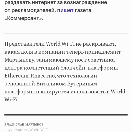
раздавать интернет за вознаграждение
от рекламодателей,
пишет
газета
«Коммерсант».
Представители World Wi-Fi не раскрывают,
какая доля в компании теперь принадлежит
Мартынову, занимающему пост советника
центра компетенций блокчейн-платформы
Ethereum. Известно, что технологии
основанной Виталиком Бутериным
платформы планируется использовать в World
Wi-Fi.
ВЛАДИСЛАВ МАРТЫНОВ
соучредитель World Wi-Fi