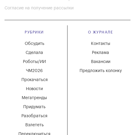
Согласие на получение рассылки
РУБРИКИ
О ЖУРНАЛЕ
Обсудить
Контакты
Сделала
Реклама
Роботы/ИИ
Вакансии
ЧМ2026
Предложить колонку
Прокачаться
Новости
Мегатренды
Придумать
Разобраться
Взлететь
Переключиться