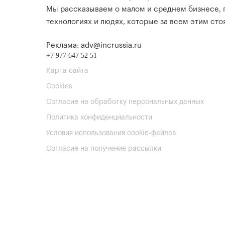
Мы рассказываем о малом и среднем бизнесе,
технологиях и людях, которые за всем этим стоя
Реклама: adv@incrussia.ru
+7 977 647 52 51
Карта сайта
Cookies
Согласие на обработку персональных данных
Политика конфиденциальности
Условия использования cookie-файлов
Согласие на получение рассылки