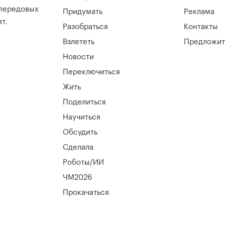
 передовых
Придумать
Реклама
т.
Разобраться
Контакты
Взлететь
Предложит
Новости
Переключиться
Жить
Поделиться
Научиться
Обсудить
Сделала
Роботы/ИИ
ЧМ2026
Прокачаться