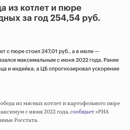
а из котлет и пюре
ных за год 254,54 руб.
ет с пюре стоил 247,01 руб., а в июле —
казался максимальным с июня 2022 года. Ранее
ца и индейка, а ЦБ спрогнозировал ускорение
 обеда из мясных котлет и картофельного пюре
 максимум с июня 2022 года,
сообщает
«РИА
нные Росстата.