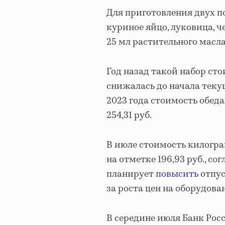
Для приготовления двух п
куриное яйцо, луковица, ч
25 мл растительного масла,
Год назад такой набор сто
снижалась до начала текуще
2023 года стоимость обеда 
254,31 руб.
В июле стоимость килог
на отметке 196,93 руб., со
планирует
повысить
отпус
за роста цен на оборудова
В середине июля Банк Рос