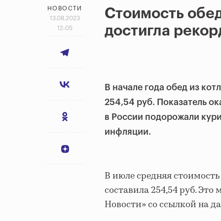
НОВОСТИ
Стоимость обед
13.08.2023
достигла рекорд
12:05
В начале года обед из котл
254,54 руб. Показатель о
в России подорожали кури
инфляции.
В июле средняя стоимость
составила 254,54 руб. Это
Новости» со ссылкой на да