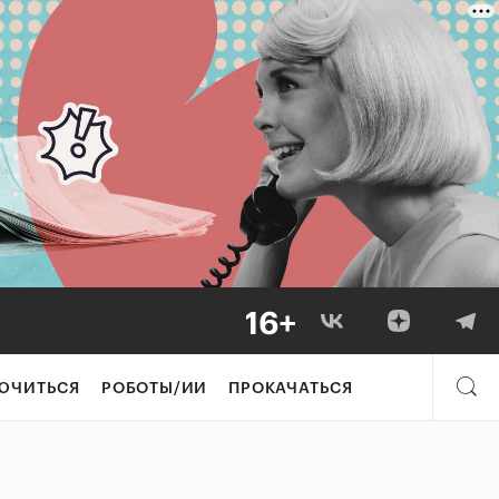
ЮЧИТЬСЯ
РОБОТЫ/ИИ
ПРОКАЧАТЬСЯ