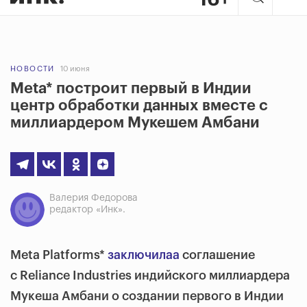
НОВОСТИ
10 июня
Meta* построит первый в Индии
центр обработки данных вместе с
миллиардером Мукешем Амбани
Валерия Федорова
редактор «Инк».
Meta Platforms*
заключилаа
соглашение
с Reliance Industries индийского миллиардера
Мукеша Амбани о создании первого в Индии