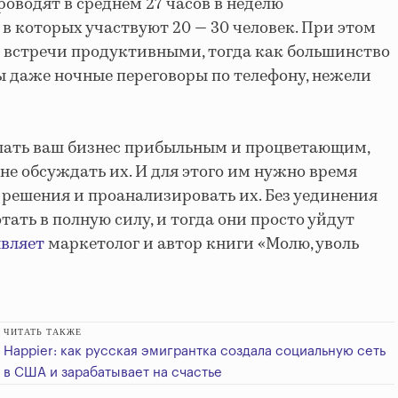
оводят в среднем 27 часов в неделю
в которых участвуют 20 — 30 человек. При этом
е встречи продуктивными, тогда как большинство
 даже ночные переговоры по телефону, нежели
елать ваш бизнес прибыльным и процветающим,
не обсуждать их. И для этого им нужно время
решения и проанализировать их. Без уединения
тать в полную силу, и тогда они просто уйдут
являет
маркетолог и автор книги «Молю, уволь
ЧИТАТЬ ТАКЖЕ
Happier: как русская эмигрантка создала социальную сеть
в США и зарабатывает на счастье