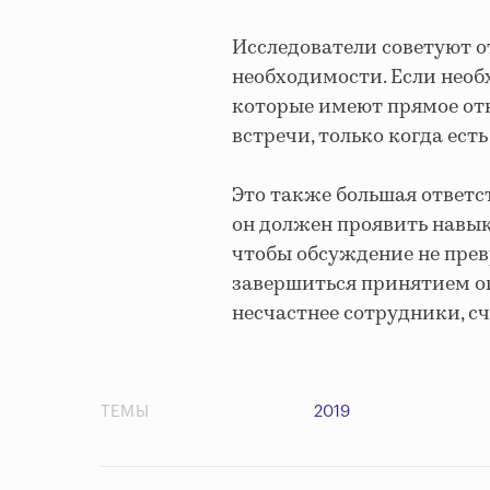
Исследователи советуют от
необходимости. Если необх
которые имеют прямое от
встречи, только когда есть
Это также большая ответст
он должен проявить навы
чтобы обсуждение не прев
завершиться принятием оп
несчастнее сотрудники, с
ТЕМЫ
2019