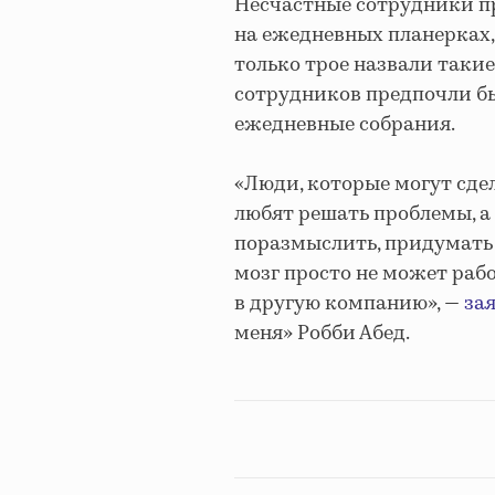
Несчастные сотрудники пр
на ежедневных планерках, 
только трое назвали таки
сотрудников предпочли бы
ежедневные собрания.
«Люди, которые могут сд
любят решать проблемы, а 
поразмыслить, придумать 
мозг просто не может рабо
в другую компанию», —
за
меня» Робби Абед.