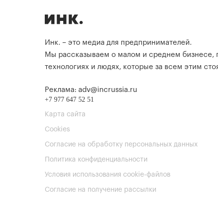
Инк. – это медиа для предпринимателей.
Мы рассказываем о малом и среднем бизнесе,
технологиях и людях, которые за всем этим стоя
Реклама: adv@incrussia.ru
+7 977 647 52 51
Карта сайта
Cookies
Согласие на обработку персональных данных
Политика конфиденциальности
Условия использования cookie-файлов
Согласие на получение рассылки