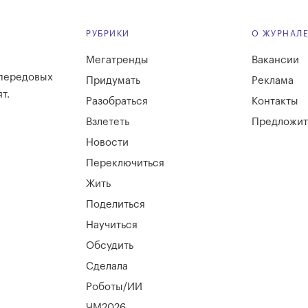
РУБРИКИ
О ЖУРНАЛ
Мегатренды
Вакансии
 передовых
Придумать
Реклама
т.
Разобраться
Контакты
Взлететь
Предложит
Новости
Переключиться
Жить
Поделиться
Научиться
Обсудить
Сделала
Роботы/ИИ
ЧМ2026