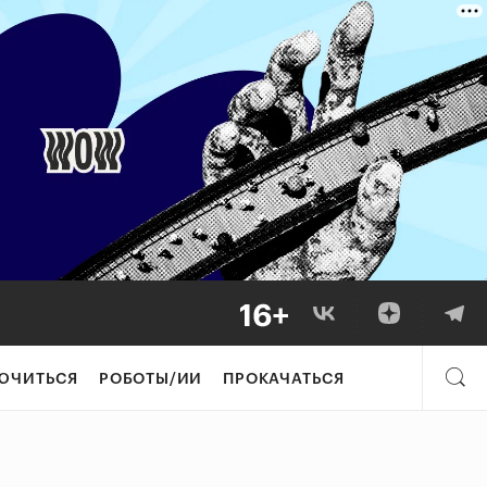
ЮЧИТЬСЯ
РОБОТЫ/ИИ
ПРОКАЧАТЬСЯ