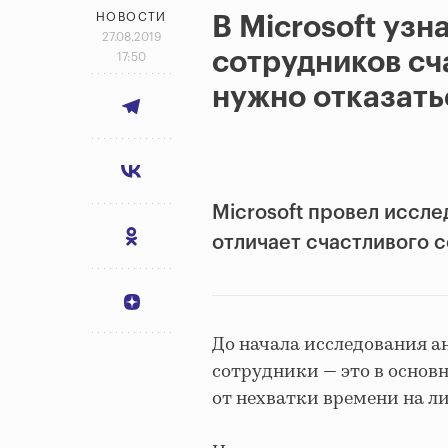
НОВОСТИ
В Microsoft узн
27.08.2019
сотрудников сч
17:50
нужно отказать
Microsoft провел иссле
отличает счастливого с
До начала исследования а
сотрудники — это в основн
от нехватки времени на ли