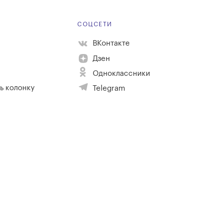
Е
СОЦСЕТИ
ВКонтакте
Дзен
Одноклассники
ь колонку
Telegram