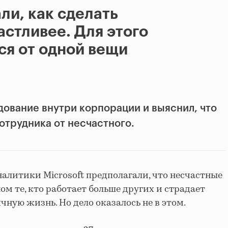
али, как сделать
астливее. Для этого
ся от одной вещи
дование внутри корпорации и выяснил, что
отрудника от несчастного.
налитики Microsoft предполагали, что несчастные
ом те, кто работает больше других и страдает
чную жизнь. Но дело оказалось не в этом.