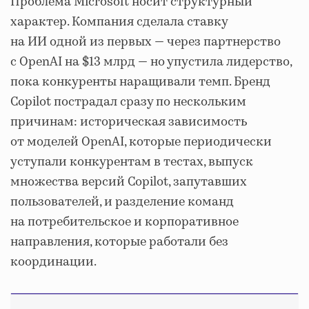
Проблема Microsoft носит структурный
характер. Компания сделала ставку
на ИИ одной из первых — через партнерство
с OpenAI на $13 млрд — но упустила лидерство,
пока конкуренты наращивали темп. Бренд
Copilot пострадал сразу по нескольким
причинам: историческая зависимость
от моделей OpenAI, которые периодически
уступали конкурентам в тестах, выпуск
множества версий Copilot, запутавших
пользователей, и разделение команд
на потребительское и корпоративное
направления, которые работали без
координации.