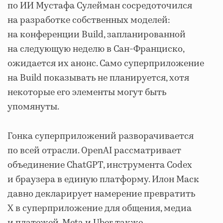
по ИИ Мустафа Сулейман сосредоточился
на разработке собственных моделей:
на конференции Build, запланированной
на следующую неделю в Сан-Франциско,
ожидается их анонс. Само суперприложение
на Build показывать не планируется, хотя
некоторые его элементы могут быть
упомянуты.
Гонка суперприложений разворачивается
по всей отрасли. OpenAI рассматривает
объединение ChatGPT, инструмента Codex
и браузера в единую платформу. Илон Маск
давно декларирует намерение превратить
X в суперприложение для общения, медиа
и платежей. Meta и Uber также