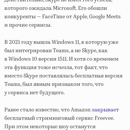
Действительно, Skype не имел того успеха,
которого ожидала Microsoft. Его обошли
конкуренты — FaceTime от Apple, Google Meets
и прочие сервисы.
В 2021 году вышла Windows 11, в которую уже
был интегрирован Teams, а не Skype, как
в Windows 10 версии 1511. И хотя со временем
эта функция тоже исчезла, тот факт, что
вместо Skype поставлялась бесплатная версия
Teams, был явным признаком того, что
у сервиса нет будущего.
Ранее стало известно, что Amazon
закрывает
бесплатный стриминговый сервис Freevee.
При этом некоторые шоу останутся