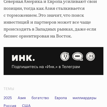
Северная Америка и Европа усиливают свои
позиции, тогда как Азия сталкивается
с торможением. Это значит, что поиск
инвестиций и партнеров может все чаще
происходить в Западных рынках, даже если
бизнес ориентирован на Восток.
ТЕМЫ
2025
Азия
богатство
Европа
миллиардеры
Россия
США