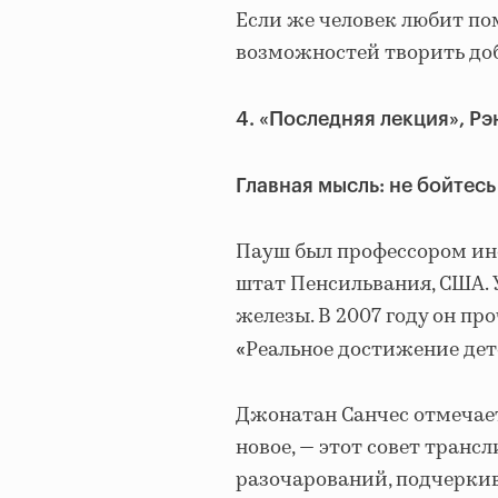
Если же человек любит пом
возможностей творить до
4. «Последняя лекция», Р
Главная мысль: не бойтесь
Пауш был профессором ин
штат Пенсильвания, США.
железы. В 2007 году он п
Реальное достижение де
«
Джонатан Санчес отмечает
новое, — этот совет трансл
разочарований, подчеркив