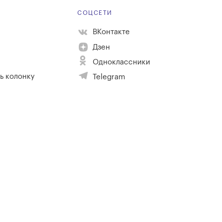
Е
СОЦСЕТИ
ВКонтакте
Дзен
Одноклассники
ь колонку
Telegram