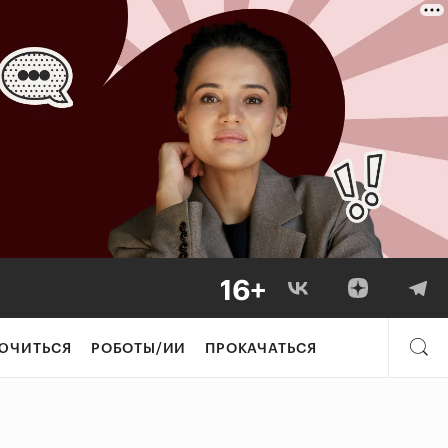
ЮЧИТЬСЯ
РОБОТЫ/ИИ
ПРОКАЧАТЬСЯ