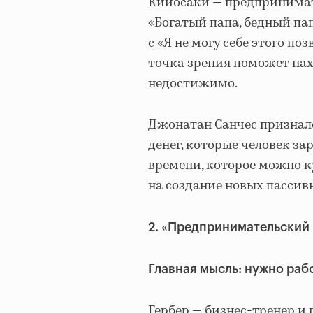
Кийосаки — предпринимате
«Богатый папа, бедный па
с «Я не могу себе этого поз
точка зрения поможет нахо
недостижимо.
Джонатан Санчес призналс
денег, которые человек за
времени, которое можно к
на создание новых пассив
2. «Предпринимательский 
Главная мысль: нужно рабо
Гербер — бизнес-тренер и