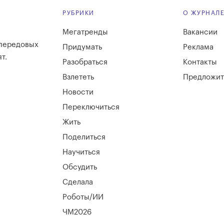
РУБРИКИ
О ЖУРНАЛ
Мегатренды
Вакансии
 передовых
Придумать
Реклама
т.
Разобраться
Контакты
Взлететь
Предложит
Новости
Переключиться
Жить
Поделиться
Научиться
Обсудить
Сделала
Роботы/ИИ
ЧМ2026