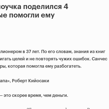
оучка поделился 4
ые помогли ему
ионером в 37 лет. По его словам, знания из книг
игать целей и не повторять чужих ошибок. Санчес
ры, которая помогла ему разбогатеть.
папа», Роберт Кийосаки
— это скорее время, чем деньги.