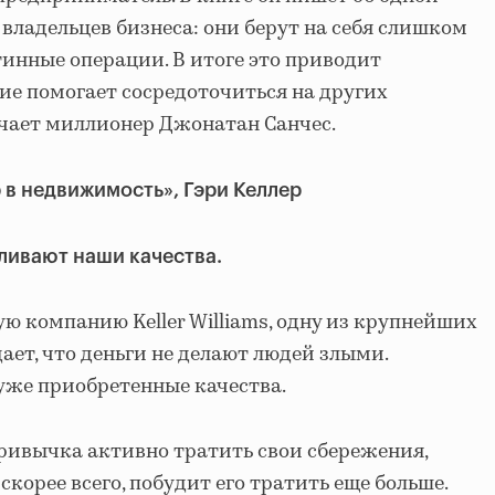
владельцев бизнеса: они берут на себя слишком
тинные операции. В итоге это приводит
ие помогает сосредоточиться на других
чает миллионер Джонатан Санчес.
 в недвижимость», Гэри Келлер
иливают наши качества.
ю компанию Keller Williams, одну из крупнейших
дает, что деньги не делают людей злыми.
уже приобретенные качества.
привычка активно тратить свои сбережения,
скорее всего, побудит его тратить еще больше.