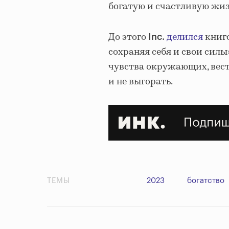
богатую и счастливую жиз
До этого
делился
книго
Inc.
сохраняя себя и свои силы
чувства окружающих, ве
и не выгорать.
ТЕМЫ
2023
богатство