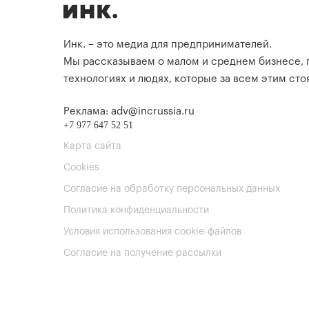
Инк. – это медиа для предпринимателей.
Мы рассказываем о малом и среднем бизнесе,
технологиях и людях, которые за всем этим стоя
Реклама: adv@incrussia.ru
+7 977 647 52 51
Карта сайта
Cookies
Согласие на обработку персональных данных
Политика конфиденциальности
Условия использования cookie-файлов
Согласие на получение рассылки