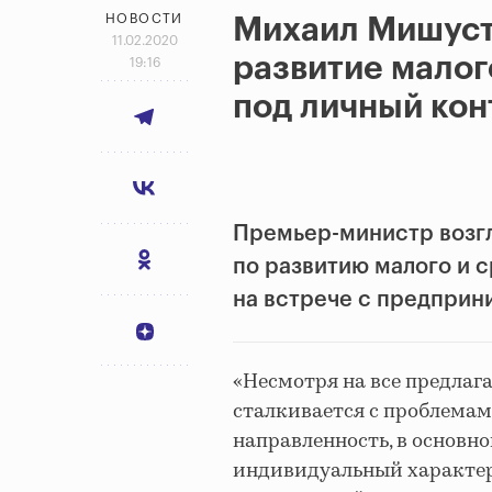
НОВОСТИ
Михаил Мишуст
11.02.2020
развитие малог
19:16
под личный кон
Премьер-министр возг
по развитию малого и 
на встрече с предприн
«Несмотря на все предлаг
сталкивается с проблемам
направленность, в основн
индивидуальный характер