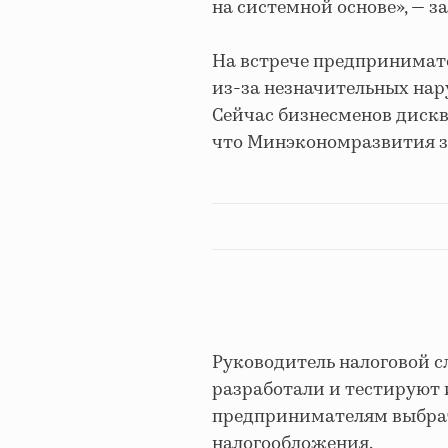
на системной основе», — 
На встрече предпринимат
из-за незначительных нар
Сейчас бизнесменов диск
что Минэкономразвития з
Руководитель налоговой с
разработали и тестируют
предпринимателям выбра
налогообложения.