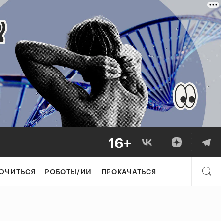
ЮЧИТЬСЯ
РОБОТЫ/ИИ
ПРОКАЧАТЬСЯ