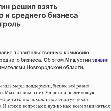
ин решил взять
о и среднего бизнеса
троль
лавит правительственную комиссию
среднего бизнеса. Об этом Мишустин
заявил
имателями Новгородской области.
аемые меры поддержки, бизнес всё равно
и. Мы слышим о них. Чаще они носят общую
ом достаточно похожи, но зачастую носят
. И этими вопросами нужно нам всем заниматься