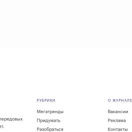
РУБРИКИ
О ЖУРНАЛ
Мегатренды
Вакансии
 передовых
Придумать
Реклама
т.
Разобраться
Контакты