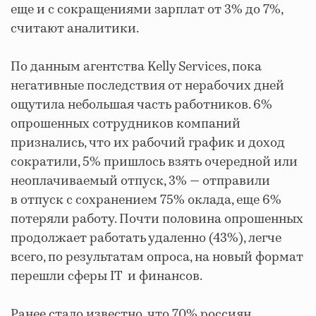
еще и с сокращениями зарплат от 3% до 7%,
считают аналитики.
По данным
агентства Kelly Services, пока
негативные последствия от нерабочих дней
ощутила небольшая часть работников.
6%
опрошенных сотрудников компаний
признались, что их рабочий график и доход
сократили, 5% пришлось взять очередной или
неоплачиваемый отпуск, 3% — отправили
в отпуск с сохранением 75% оклада, еще 6%
потеряли работу. Почти половина опрошенных
продолжает работать удаленно (43%), легче
всего, по результатам опроса, на новый формат
перешли сферы IT и финансов.
Ранее стало известно, что
70% россиян