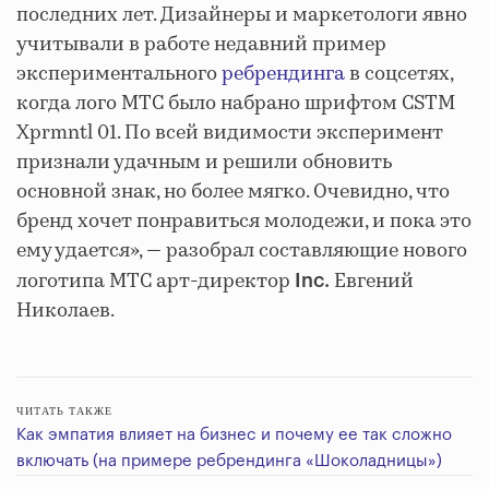
последних лет. Дизайнеры и маркетологи явно
учитывали в работе недавний пример
экспериментального
ребрендинга
в соцсетях,
когда лого МТС было набрано шрифтом CSTM
Xprmntl 01. По всей видимости эксперимент
признали удачным и решили обновить
основной знак, но более мягко. Очевидно, что
бренд хочет понравиться молодежи, и пока это
ему удается», — разобрал составляющие нового
логотипа МТС арт-директор
Евгений
Inc.
Николаев.
ЧИТАТЬ ТАКЖЕ
Как эмпатия влияет на бизнес и почему ее так сложно
включать (на примере ребрендинга «Шоколадницы»)