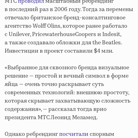
МТС
проводил
масштабный ребрендинг
в последний раз в 2006 году. Тогда за перемены
отвечало британское бренд-консалтинговое
агентство Wolff Olins, которое ранее работало
с Unilever, PricewaterhouseCoopers и Indesit,
а также создавало обложки для the Beatles.
Инвестиции в проект составили $4 млн.
«Выбранное для сквозного бренда визуальное
решение — простой и вечный символ в форме
яйца — очень точно раскрывает суть
современных технологий: внешнюю простоту,
которая скрывает захватывающую сложность
содержания», — рассказал тогда врио
президента МТС Леонид Меламед.
Однако ребрендинг
посчитали
спорным