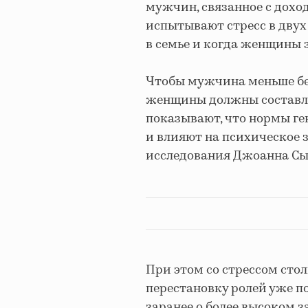
мужчин, связанное с дохо
испытывают стресс в двух
в семье и когда женщины 
Чтобы мужчина меньше бес
женщины должны составля
показывают, что нормы г
и влияют на психическое 
исследования Джоанна Сы
При этом со стрессом сто
перестановку ролей уже п
заранее о более высоком з