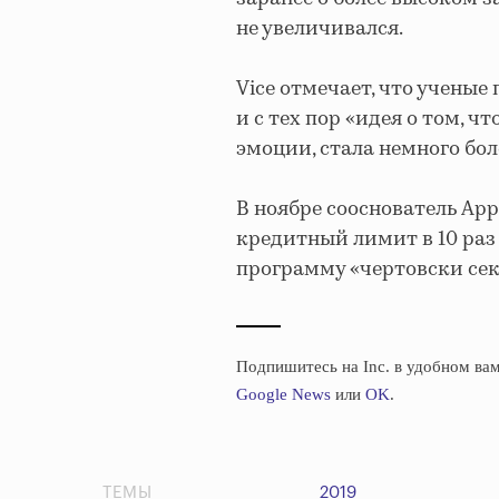
не увеличивался.
Vice отмечает, что ученые 
и с тех пор «идея о том,
эмоции, стала немного бо
В ноябре сооснователь App
кредитный лимит в 10 раз 
программу «чертовски сек
Подпишитесь на Inc. в удобном вам
Google News
или
OK
.
ТЕМЫ
2019