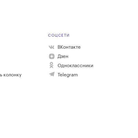
Е
СОЦСЕТИ
ВКонтакте
Дзен
Одноклассники
ь колонку
Telegram