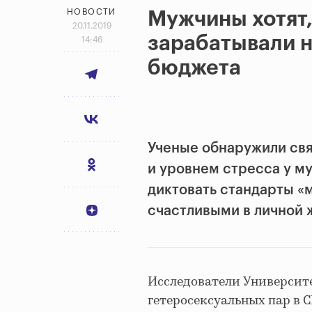
НОВОСТИ
Мужчины хотят
20.11.2019
зарабатывали 
14:46
бюджета
Ученые обнаружили свя
и уровнем стресса у м
диктовать стандарты «
счастливыми в личной 
Исследователи Университет
гетеросексуальных пар в 