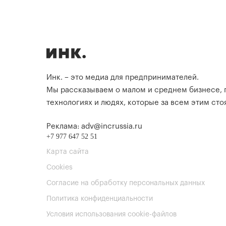
Инк. – это медиа для предпринимателей.
Мы рассказываем о малом и среднем бизнесе,
технологиях и людях, которые за всем этим стоя
Реклама: adv@incrussia.ru
+7 977 647 52 51
Карта сайта
Cookies
Согласие на обработку персональных данных
Политика конфиденциальности
Условия использования cookie-файлов