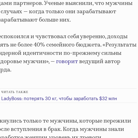
дами партнеров. Ученые выяснили, что мужчины
 случаях — когда только они зарабатывают
зарабатывают больше них.
покоился и чувствовал себя уверенно, доходы
ть не более 40% семейного бюджета. «Результаты
ендерной идентичности по-прежнему сильны
здоровье мужчин», —
говорит
ведущий автор
рда.
ЧИТАТЬ ТАКЖЕ
LadyBoss: потерять 30 кг, чтобы заработать $32 млн
лкнулись только те мужчины, которые пережили
осле вступления в брак. Когда мужчины знали
аработке женщин, уровень их тревоги