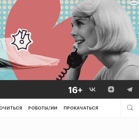
ЮЧИТЬСЯ
РОБОТЫ/ИИ
ПРОКАЧАТЬСЯ