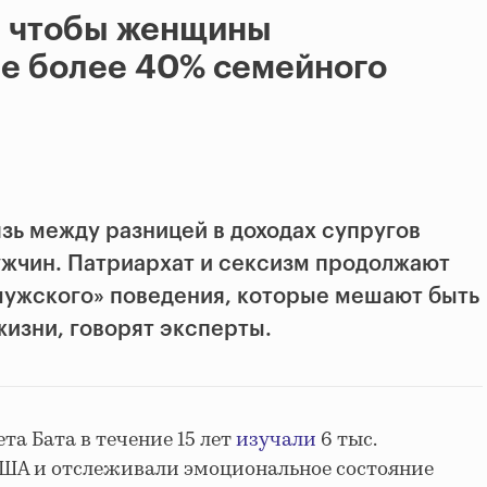
, чтобы женщины
не более 40% семейного
зь между разницей в доходах супругов
ужчин. Патриархат и сексизм продолжают
мужского» поведения, которые мешают быть
жизни, говорят эксперты.
а Бата в течение 15 лет
изучали
6 тыс.
США и отслеживали эмоциональное состояние