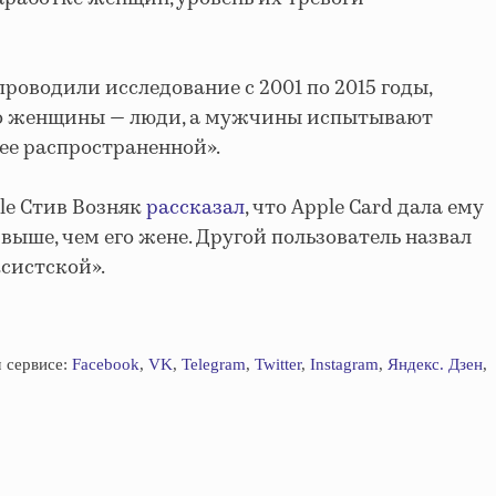
проводили исследование с 2001 по 2015 годы,
 что женщины — люди, а мужчины испытывают
лее распространенной».
le Стив Возняк
рассказал
, что Apple Card дала ему
выше, чем его жене. Другой пользователь назвал
систской».
 сервисе:
Facebook
,
VK
,
Telegram
,
Twitter
,
Instagram
,
Яндекс. Дзен
,