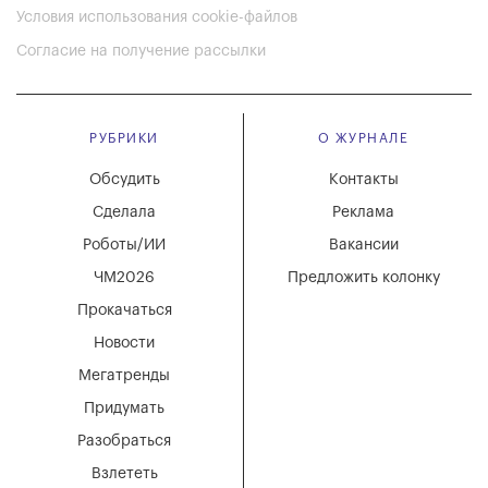
Условия использования cookie-файлов
Согласие на получение рассылки
РУБРИКИ
О ЖУРНАЛЕ
Обсудить
Контакты
Сделала
Реклама
Роботы/ИИ
Вакансии
ЧМ2026
Предложить колонку
Прокачаться
Новости
Мегатренды
Придумать
Разобраться
Взлететь