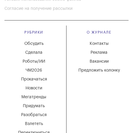
Согласие на получение рассылки
РУБРИКИ
О ЖУРНАЛЕ
Обсудить
Контакты
Сделала
Реклама
Роботы/ИИ
Вакансии
ЧМ2026
Предложить колонку
Прокачаться
Новости
Мегатренды
Придумать
Разобраться
Взлететь
Переключиться