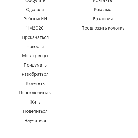
Обсудить
Контакты
Сделала
Реклама
Роботы/ИИ
Вакансии
ЧМ2026
Предложить колонку
Прокачаться
Новости
Мегатренды
Придумать
Разобраться
Взлететь
Переключиться
Жить
Поделиться
Научиться