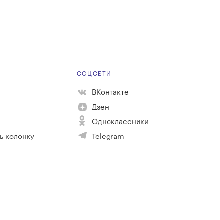
Е
СОЦСЕТИ
ВКонтакте
Дзен
Одноклассники
ь колонку
Telegram