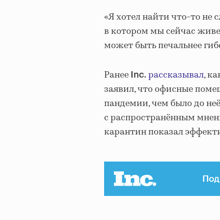
«Я хотел найти что-то не 
в котором мы сейчас живем
может быть печальнее гиб
Ранее
рассказывал
, к
Inc.
заявил, что офисные поме
пандемии, чем было до неё
с распространённым мнени
карантин показал эффекти