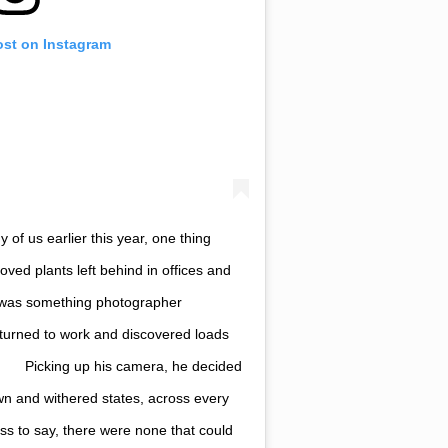
ost on Instagram
y of us earlier this year, one thing
oved plants left behind in offices and
t was something photographer
urned to work and discovered loads
⠀ Picking up his camera, he decided
own and withered states, across every
less to say, there were none that could