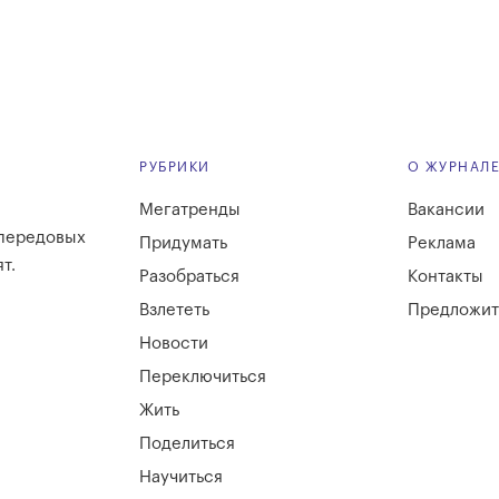
РУБРИКИ
О ЖУРНАЛ
Мегатренды
Вакансии
 передовых
Придумать
Реклама
т.
Разобраться
Контакты
Взлететь
Предложит
Новости
Переключиться
Жить
Поделиться
Научиться