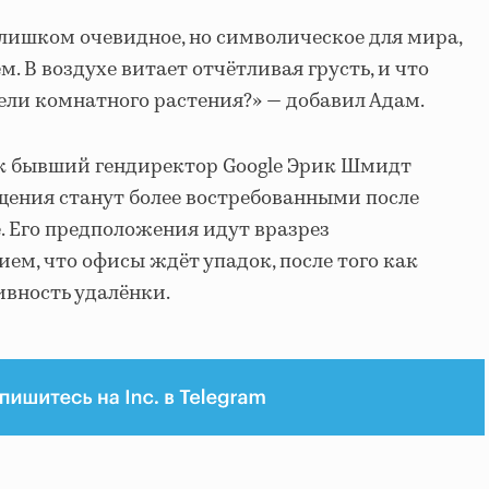
слишком очевидное, но символическое для мира,
. В воздухе витает отчётливая грусть, и что
ели комнатного растения?» — добавил Адам.
ак бывший гендиректор Google Эрик Шмидт
щения станут более востребованными после
. Его предположения идут вразрез
ем, что офисы ждёт упадок, после того как
вность удалёнки.