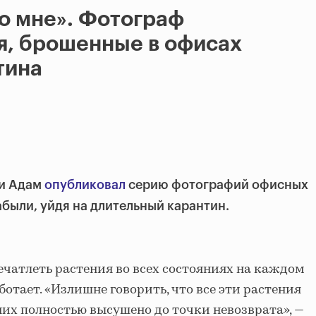
о мне». Фотограф
я, брошенные в офисах
тина
ки Адам
опубликовал
серию фотографий офисных
абыли, уйдя на длительный карантин.
ечатлеть растения во всех состояниях на каждом
ботает. «Излишне говорить, что все эти растения
них полностью высушено до точки невозврата», —