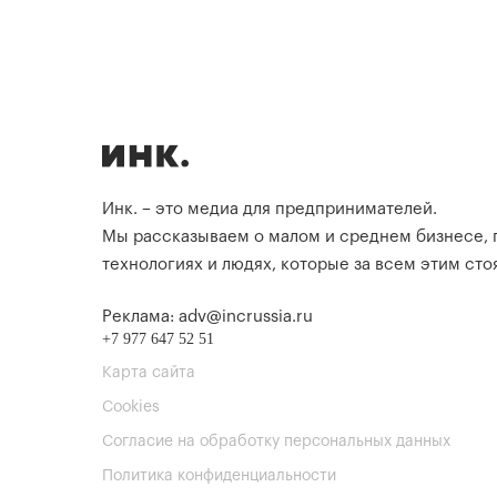
Инк. – это медиа для предпринимателей.
Мы рассказываем о малом и среднем бизнесе,
технологиях и людях, которые за всем этим стоя
Реклама: adv@incrussia.ru
+7 977 647 52 51
Карта сайта
Cookies
Согласие на обработку персональных данных
Политика конфиденциальности