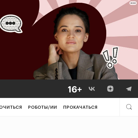
ЮЧИТЬСЯ
РОБОТЫ/ИИ
ПРОКАЧАТЬСЯ