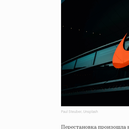
Paul Steuber, Unsplash
Перестановка произошла в