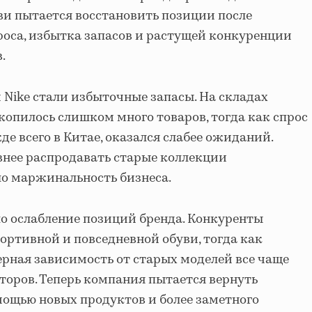
и пытается восстановить позиции после
проса, избытка запасов и растущей конкуренции
.
 Nike стали избыточные запасы. На складах
копилось слишком много товаров, тогда как спрос
е всего в Китае, оказался слабее ожиданий.
нее распродавать старые коллекции
ло маржинальность бизнеса.
о ослабление позиций бренда. Конкуренты
ортивной и повседневной обуви, тогда как
ерная зависимость от старых моделей все чаще
торов. Теперь компания пытается вернуть
мощью новых продуктов и более заметного