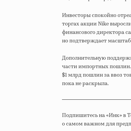
Инвесторы спокойно отреа
торгах акции Nike выросл
финансового директора сам
но подтверждает масштаб
Дополнительную поддержк
части импортных пошлин. 
$1 млрд пошлин за ввоз т
пока не раскрыла.
Подпишитесь на «Инк» в 
о самом важном для пред