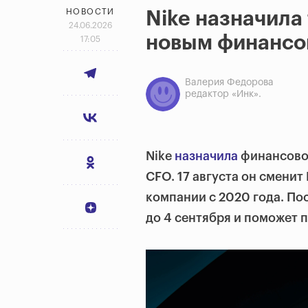
НОВОСТИ
Nike назначила
24.06.2026
новым финансо
17:05
Валерия Федорова
редактор «Инк».
Nike
назначила
финансовог
CFO. 17 августа он смени
компании с 2020 года. По
до 4 сентября и поможет 