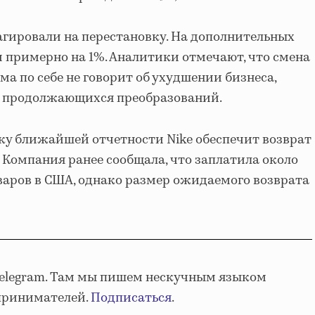
гировали на перестановку. На дополнительных
и примерно на 1%. Аналитики отмечают, что смена
а по себе не говорит об ухудшении бизнеса,
 продолжающихся преобразований.
у ближайшей отчетности Nike обеспечит возврат
Компания ранее сообщала, что заплатила около
оваров в США, однако размер ожидаемого возврата
Telegram. Там мы пишем нескучным языком
принимателей.
Подписаться
.