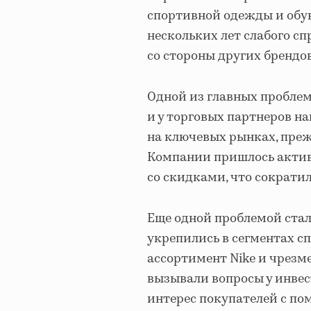
спортивной одежды и обув
нескольких лет слабого с
со стороны других брендов
Одной из главных проблем
и у торговых партнеров на
на ключевых рынках, прежд
Компании пришлось актив
со скидками, что сократи
Еще одной проблемой стал
укрепились в сегментах сп
ассортимент Nike и чрезм
вызывали вопросы у инвес
интерес покупателей с по