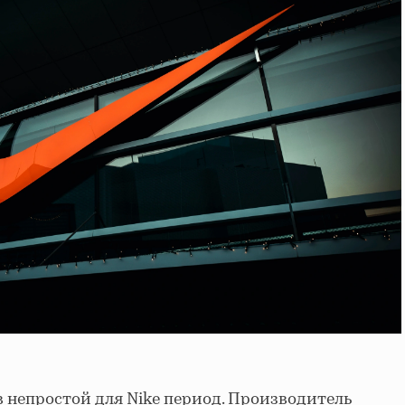
 непростой для Nike период. Производитель