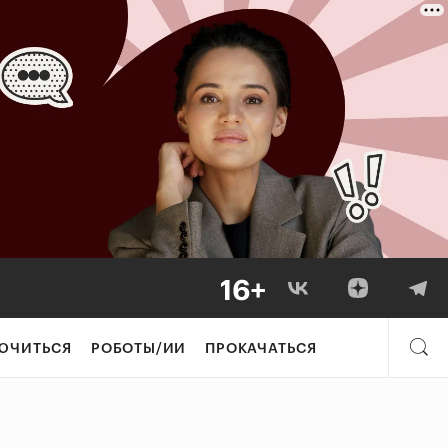
ЮЧИТЬСЯ
РОБОТЫ/ИИ
ПРОКАЧАТЬСЯ