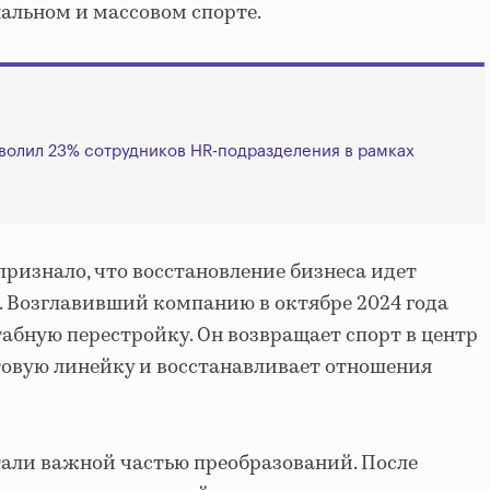
альном и массовом спорте.
волил 23% сотрудников HR-подразделения в рамках
признало, что восстановление бизнеса идет
. Возглавивший компанию в октябре 2024 года
абную перестройку. Он возвращает спорт в центр
товую линейку и восстанавливает отношения
али важной частью преобразований. После