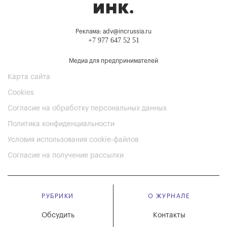
Реклама: adv@incrussia.ru
+7 977 647 52 51
Медиа для предпринимателей
Карта сайта
Cookies
Согласие на обработку персональных данных
Политика конфиденциальности
Условия использования cookie-файлов
Согласие на получение рассылки
РУБРИКИ
О ЖУРНАЛЕ
Обсудить
Контакты