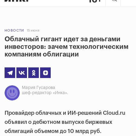
НОВОСТИ
15 июня
Облачный гигант идет за деньгами
инвесторов: зачем технологическим
компаниям облигации
Мария Гусарова
шеф-редактор «Инка».
Провайдер облачных и ИИ-решений Cloud.ru
объявил о дебютном выпуске биржевых
облигаций объемом до 10 млрд руб.