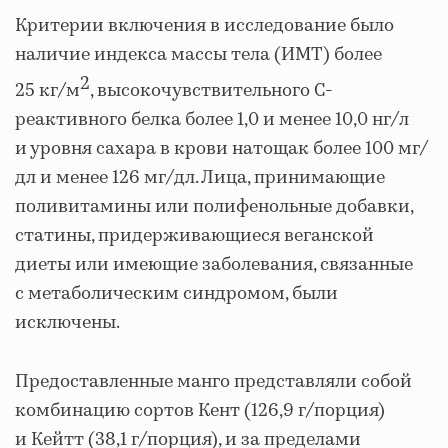
Критерии включения в исследование было
наличие индекса массы тела (ИМТ) более
2
25 кг/м
, высокочувствительного С-
реактивного белка более 1,0 и менее 10,0 нг/л
и уровня сахара в крови натощак более 100 мг/
дл и менее 126 мг/дл. Лица, принимающие
поливитамины или полифенольные добавки,
статины, придерживающиеся веганской
диеты или имеющие заболевания, связанные
с метаболическим синдромом, были
исключены.
Предоставленные манго представляли собой
комбинацию сортов Кент (126,9 г/порция)
и Кейтт (38,1 г/порция), и за пределами