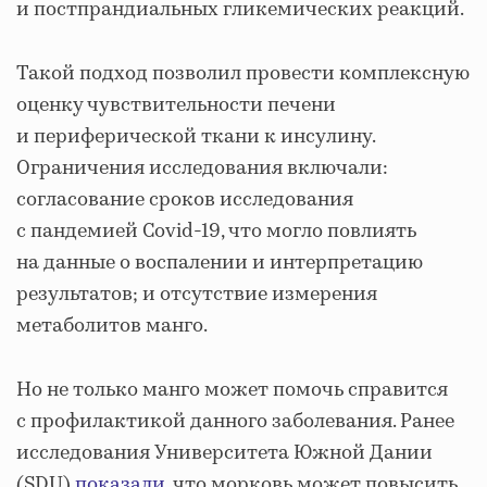
и постпрандиальных гликемических реакций.
Такой подход позволил провести комплексную
оценку чувствительности печени
и периферической ткани к инсулину.
Ограничения исследования включали:
согласование сроков исследования
с пандемией Covid-19, что могло повлиять
на данные о воспалении и интерпретацию
результатов; и отсутствие измерения
метаболитов манго.
Но не только манго может помочь справится
с профилактикой данного заболевания. Ранее
исследования Университета Южной Дании
(SDU)
показали
, что морковь может повысить