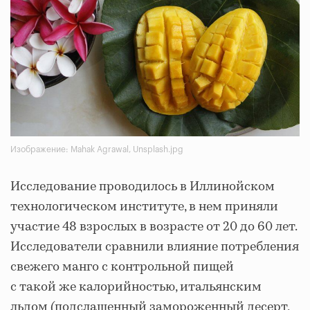
Изображение: Mahak Agrawal, Unsplash.jpg
Исследование проводилось в Иллинойском
технологическом институте, в нем приняли
участие 48 взрослых в возрасте от 20 до 60 лет.
Исследователи сравнили влияние потребления
свежего манго с контрольной пищей
с такой же калорийностью, итальянским
льдом (подслащенный замороженный десерт,