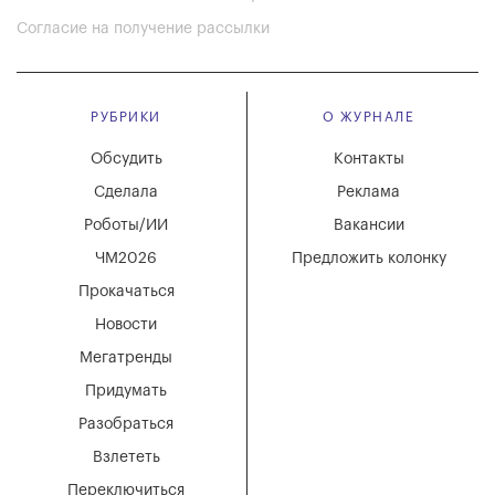
Согласие на получение рассылки
РУБРИКИ
О ЖУРНАЛЕ
Обсудить
Контакты
Сделала
Реклама
Роботы/ИИ
Вакансии
ЧМ2026
Предложить колонку
Прокачаться
Новости
Мегатренды
Придумать
Разобраться
Взлететь
Переключиться