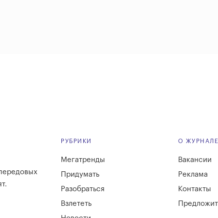
РУБРИКИ
О ЖУРНАЛ
Мегатренды
Вакансии
 передовых
Придумать
Реклама
т.
Разобраться
Контакты
Взлететь
Предложит