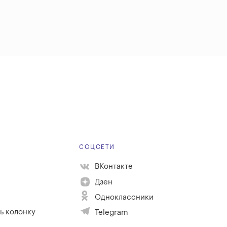
Е
СОЦСЕТИ
ВКонтакте
Дзен
Одноклассники
ь колонку
Telegram