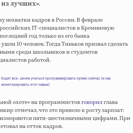
из лучших».
у нехватки кадров в России. В феврале
 российских IT-специалистов в Кремниевую
 последний год только из его банка
ушли 10 человек. Тогда Тиньков призвал сделать
рными среди школьников и студентов
циалистов работой.
Кодят все: зачем учиться программировать прямо сейчас (и как
монетизировать этот навык)
льной охоте» на программистов
говорил
глава
нкир отмечал, что это привело к росту зарплат:
ни измеряются пяти-шестизначными цифрами. При
сетовал на отток кадров.