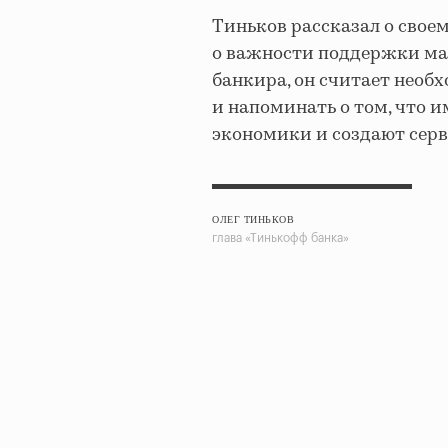
Тиньков рассказал о своем
о важности поддержки мал
банкира, он считает нео
и напоминать о том, что 
экономики и создают сер
ОЛЕГ ТИНЬКОВ
глава «Тинькофф банка»