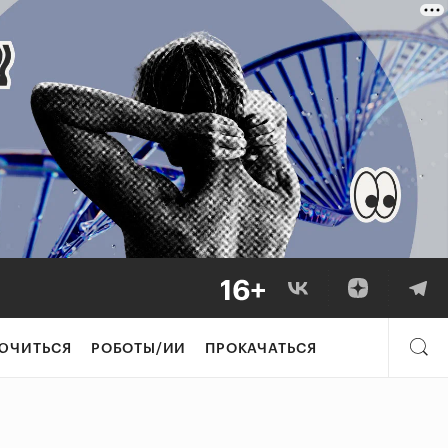
ЮЧИТЬСЯ
РОБОТЫ/ИИ
ПРОКАЧАТЬСЯ