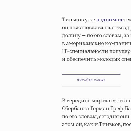
Тиньков уже
поднимал
тем
он пожаловался на отъезд
долину — по его словам, за
в американские компании 
IT-специальности популя
и обеспечить молодых спе
ЧИТАЙТЕ ТАКЖЕ
В середине марта о «тота
Сбербанка Герман Греф. Ба
по его словам, сегодня о
этом он, как и Тиньков, по