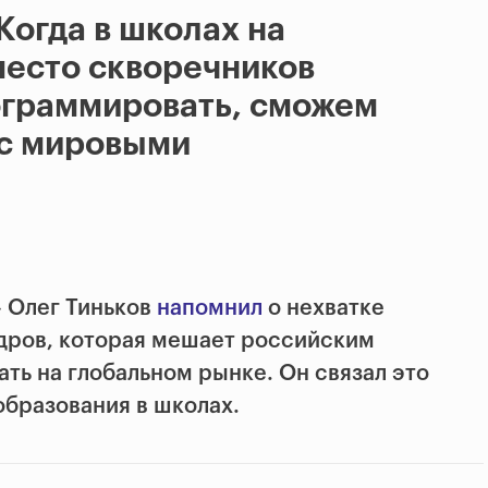
Когда в школах на
место скворечников
ограммировать, сможем
 с мировыми
 Олег Тиньков
напомнил
о нехватке
дров, которая мешает российским
ть на глобальном рынке. Он связал это
образования в школах.