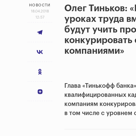
НОВОСТИ
Олег Тиньков: «
18.04.2018
уроках труда в
12:57
будут учить пр
конкурировать
компаниями»
Глава «Тинькофф банка»
квалифицированных ка
компаниям конкурирова
в том числе с уровнем 