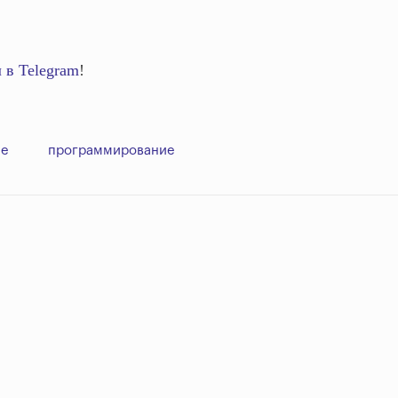
 в Telegram
!
ие
программирование