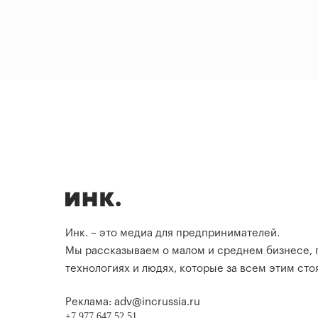
Инк. – это медиа для предпринимателей.
Мы рассказываем о малом и среднем бизнесе,
технологиях и людях, которые за всем этим стоя
Реклама: adv@incrussia.ru
+7 977 647 52 51