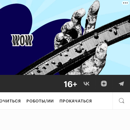
ЮЧИТЬСЯ
РОБОТЫ/ИИ
ПРОКАЧАТЬСЯ