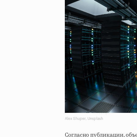
Alex Shuper, Unsplash
Согласно публикации, объ