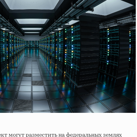
ект могут разместить на федеральных землях