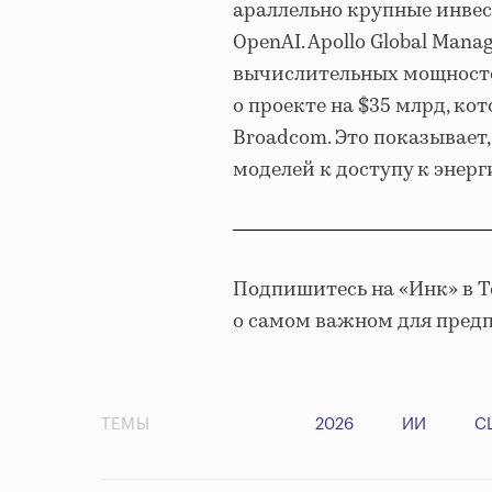
араллельно крупные инвес
OpenAI. Apollo Global Man
вычислительных мощностей
о проекте на $35 млрд, ко
Broadcom. Это показывает,
моделей к доступу к энер
Подпишитесь на «Инк» в 
о самом важном для пред
ТЕМЫ
2026
ИИ
С