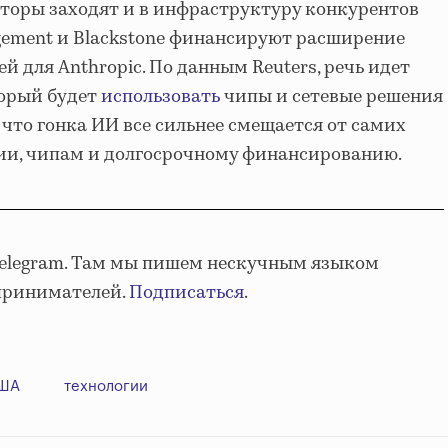
торы заходят и в инфраструктуру конкурентов
agement и Blackstone финансируют расширение
 для Anthropic. По данным Reuters, речь идет
торый будет
использовать
чипы и сетевые решения
 что гонка ИИ все сильнее смещается от самих
гии, чипам и долгосрочному финансированию.
Telegram. Там мы пишем нескучным языком
принимателей.
Подписаться
.
ША
технологии