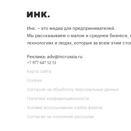
Инк. – это медиа для предпринимателей.
Мы рассказываем о малом и среднем бизнесе,
технологиях и людях, которые за всем этим стоя
Реклама: adv@incrussia.ru
+7 977 647 52 51
Карта сайта
Cookies
Согласие на обработку персональных данных
Политика конфиденциальности
Условия использования cookie-файлов
Согласие на получение рассылки