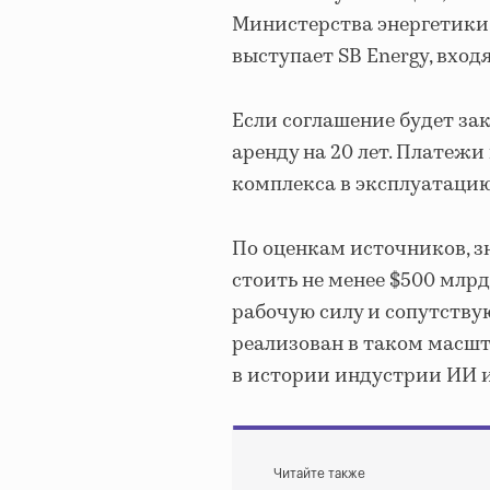
Министерства энергетики
выступает SB Energy, вход
Если соглашение будет за
аренду на 20 лет. Платежи
комплекса в эксплуатацию,
По оценкам источников, з
стоить не менее $500 млрд
рабочую силу и сопутству
реализован в таком масшт
в истории индустрии ИИ и
Читайте также