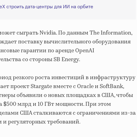
eX строить дата-центры для ИИ на орбите
ожет сыграть Nvidia. По данным The Information,
уждает поставку вычислительного оборудования
ансовые гарантии по аренде OpenAI
льства со стороны SB Energy.
риод резкого роста инвестиций в инфраструктуру
ет проект Stargate вместе с Oracle и SoftBank,
артнеры объявили о новых площадках в США, чтобы
а $500 млрд и 10 ГВт мощности. При этом
еделами США сталкиваются с ограничениями из-за
 и регуляторных требований.