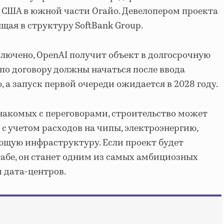
 США в южной части Огайо. Девелопером проекта
ящая в структуру SoftBank Group.
ключено, OpenAI получит объект в долгосрочную
 по договору должны начаться после ввода
 а запуск первой очереди ожидается в 2028 году.
накомых с переговорами, строительство может
 с учетом расходов на чипы, электроэнергию,
ющую инфраструктуру. Если проект будет
абе, он станет одним из самых амбициозных
 дата-центров.