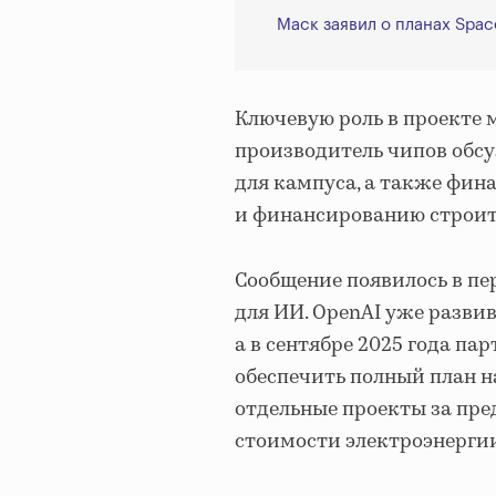
Маск заявил о планах Spac
Ключевую роль в проекте м
производитель чипов обс
для кампуса, а также фин
и финансированию строите
Сообщение появилось в пе
для ИИ. OpenAI уже развива
а в сентябре 2025 года п
обеспечить полный план н
отдельные проекты за пр
стоимости электроэнергии