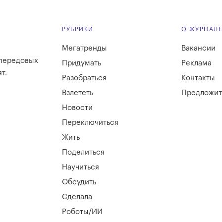
РУБРИКИ
О ЖУРНАЛ
Мегатренды
Вакансии
 передовых
Придумать
Реклама
т.
Разобраться
Контакты
Взлететь
Предложит
Новости
Переключиться
Жить
Поделиться
Научиться
Обсудить
Сделала
Роботы/ИИ