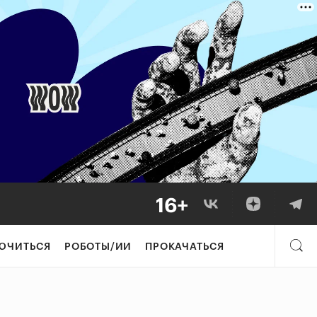
ЮЧИТЬСЯ
РОБОТЫ/ИИ
ПРОКАЧАТЬСЯ