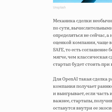
Unsplash
Механика сделки необычна
по сути, вычислительными
определяться не сейчас, а
оценкой компании, чаще вс
SAFE, то есть соглашение 
мягче, чем классическая 
стартап будет стоить при
Для OpenAI такая сделка р
компания получает раннюю
и выигрывает, если часть 
важнее, стартапы, получи
останутся внутри ее экос