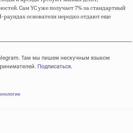
остей. Сам YC уже получает 7% за стандартный
ed-раундах основатели нередко отдают еще
elegram. Там мы пишем нескучным языком
принимателей.
Подписаться
.
ехнологии