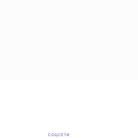
Е
СОЦСЕТИ