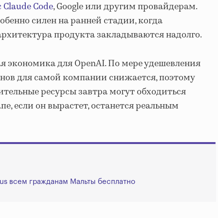
c Claude Code
, Google или другим провайдерам.
обенно силен на ранней стадии, когда
архитектура продукта закладываются надолго.
ая экономика для OpenAI. По мере удешевления
нов для самой компании снижается, поэтому
тельные ресурсы завтра могут обходиться
апе, если он вырастет, останется реальным
lus всем гражданам Мальты бесплатно