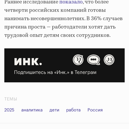
Раннее исследование
показало
, что более
четверти российских компаний готовы
нанимать несовершеннолетних. В 36% случаев
причина проста — работодатели хотят дать
трудовой опыт детям своих сотрудников.
ТЕМЫ
2025
аналитика
дети
работа
Россия