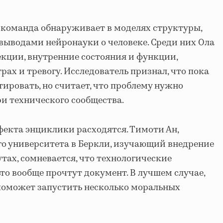
о команда обнаруживает в моделях структуры,
выводами нейронауки о человеке. Среди них Ола
кции, внутренние состояния и функции,
ах и тревогу. Исследователь признал, что пока
етировать, но считает, что проблему нужно
ри технического сообщества.
екта энциклики расходятся. Тимоти Ан,
о университета в Беркли, изучающий внедрение
тах, сомневается, что технологические
то вообще прочтут документ. В лучшем случае,
 поможет запустить несколько моральных