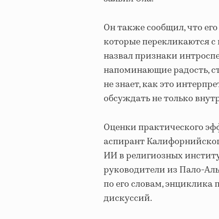
Он также сообщил, что ег
которые перекликаются с 
назвал признаки интроспе
напоминающие радость, стр
не знает, как это интерпр
обсуждать не только внут
Оценки практического эфф
аспирант Калифорнийског
ИИ в религиозных институ
руководители из Пало-Аль
по его словам, энциклика
дискуссий.