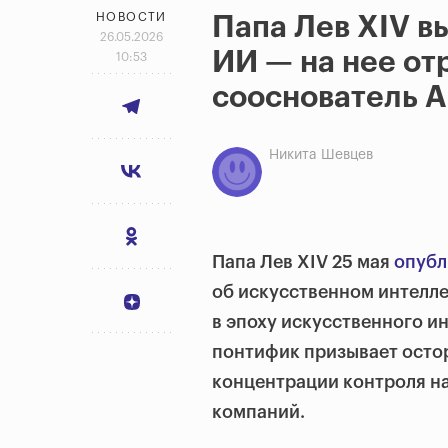
НОВОСТИ
Папа Лев XIV в
26.05.2026
ИИ — на нее от
10:53
сооснователь A
Никита Шевцев
Папа Лев XIV 25 мая
опубл
об искусственном интелле
в эпоху искусственного ин
понтифик призывает осто
концентрации контроля на
компаний.