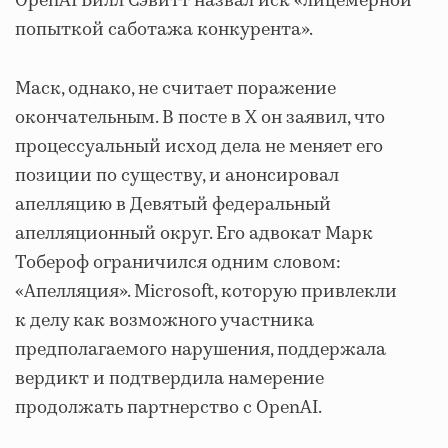
OpenAI Билл Сэвитт назвал иск «лицемерной
попыткой саботажа конкурента».
Маск, однако, не считает поражение
окончательным. В посте в X он заявил, что
процессуальный исход дела не меняет его
позиции по существу, и анонсировал
апелляцию в Девятый федеральный
апелляционный округ. Его адвокат Марк
Тобероф ограничился одним словом:
«Апелляция». Microsoft, которую привлекли
к делу как возможного участника
предполагаемого нарушения, поддержала
вердикт и подтвердила намерение
продолжать партнерство с OpenAI.