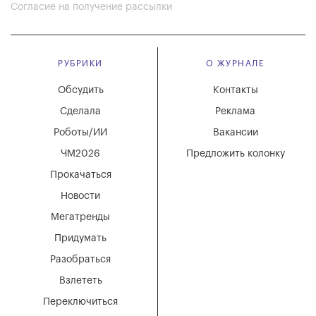
Согласие на получение рассылки
РУБРИКИ
О ЖУРНАЛЕ
Обсудить
Контакты
Сделала
Реклама
Роботы/ИИ
Вакансии
ЧМ2026
Предложить колонку
Прокачаться
Новости
Мегатренды
Придумать
Разобраться
Взлететь
Переключиться