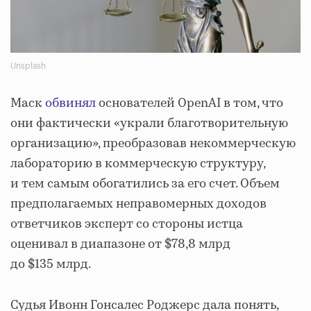
Unsplash
Маск
обвинял
основателей OpenAI в том, что
они фактически «украли благотворительную
организацию», преобразовав некоммерческую
лабораторию в коммерческую структуру,
и тем самым обогатились за его счет. Объем
предполагаемых неправомерных доходов
ответчиков эксперт со стороны истца
оценивал в диапазоне от $78,8 млрд
до $135 млрд.
Судья Ивонн Гонсалес Роджерс дала понять,