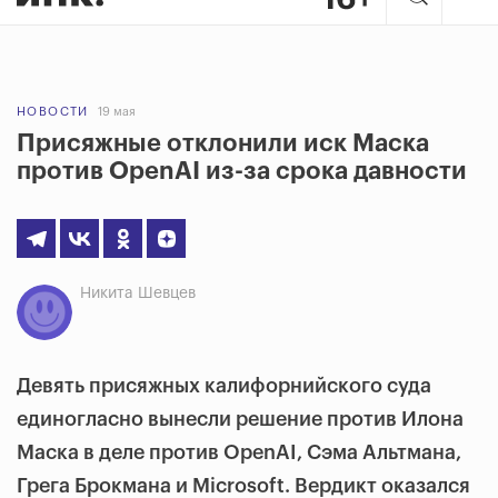
НОВОСТИ
19 мая
Присяжные отклонили иск Маска
против OpenAI из-за срока давности
Никита Шевцев
Девять присяжных калифорнийского суда
единогласно вынесли решение против Илона
Маска в деле против OpenAI, Сэма Альтмана,
Грега Брокмана и Microsoft. Вердикт оказался