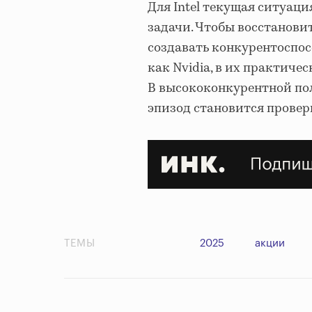
Для Intel текущая ситуац
задачи. Чтобы восстанови
создавать конкурентоспосо
как Nvidia, в их практиче
В высококонкурентной п
эпизод становится провер
ТЕМЫ
2025
акции