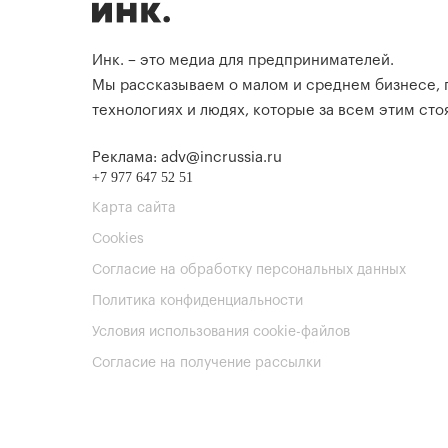
Инк. – это медиа для предпринимателей.
Мы рассказываем о малом и среднем бизнесе,
технологиях и людях, которые за всем этим стоя
Реклама: adv@incrussia.ru
+7 977 647 52 51
Карта сайта
Cookies
Согласие на обработку персональных данных
Политика конфиденциальности
Условия использования cookie-файлов
Согласие на получение рассылки