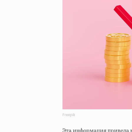
Freepik
Эта информация привела к 