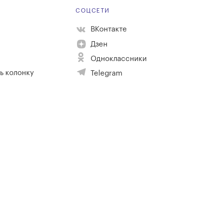
Е
СОЦСЕТИ
ВКонтакте
Дзен
Одноклассники
ь колонку
Telegram