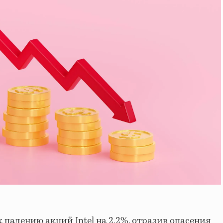
падению акций Intel на 2,2%, отразив опасения