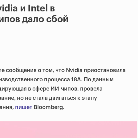
dia и Intel в
ипов дало сбой
ле сообщения о том, что Nvidia приостановила
изводственного процесса 18А. По данным
дирующая в сфере ИИ-чипов, провела
ние, но не стала двигаться к этапу
ания,
пишет
Bloomberg.