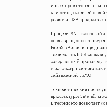
инвесторов относительно
клиентов для своей новой т
развитие 18А продолжаетс
Процесс 18А — ключевой э
по возвращению конкурен
Fab 52 в Аризоне, предназ
технологии. Intel заявляет
совершенный производств
и рассматривает его как 
тайваньской TSMC.
Технологические преимущ
архитектуры Gate-all-aro
В теории это позволяет с