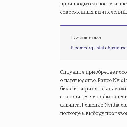
производительности и эне
современных вычислений, 
Прочитайте также
Bloomberg: Intel обратила
Ситуация приобретает осо
о партнерстве. Ранее Nvidi
было воспринято как важн
становится ясно, финансо
альянса. Решение Nvidia с
подходе к выбору произво