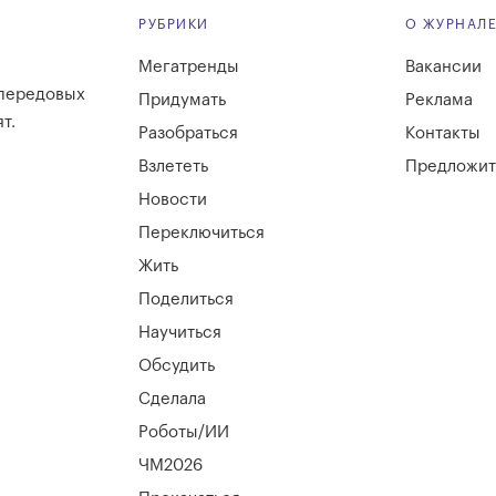
РУБРИКИ
О ЖУРНАЛ
Мегатренды
Вакансии
 передовых
Придумать
Реклама
т.
Разобраться
Контакты
Взлететь
Предложит
Новости
Переключиться
Жить
Поделиться
Научиться
Обсудить
Сделала
Роботы/ИИ
ЧМ2026