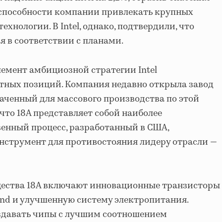
 способности компании привлекать крупных
ехнологии. В Intel, однако, подтвердили, что
я в соответствии с планами.
лемент амбициозной стратегии Intel
тных позиций. Компания недавно открыла завод
наченный для массового производства по этой
, что 18А представляет собой наиболее
енный процесс, разработанный в США,
инструмент для противостояния лидеру отрасли —
ества 18А включают инновационные транзисторы
und и улучшенную систему электропитания.
оздавать чипы с лучшим соотношением