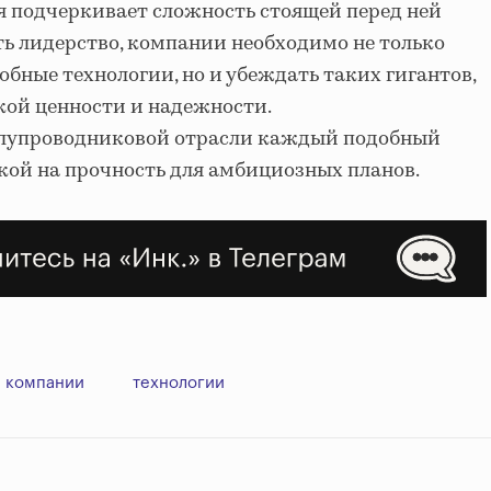
ия подчеркивает сложность стоящей перед ней
ть лидерство, компании необходимо не только
бные технологии, но и убеждать таких гигантов,
ской ценности и надежности.
олупроводниковой отрасли каждый подобный
кой на прочность для амбициозных планов.
компании
технологии