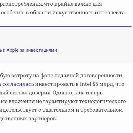
ргопотребления, что крайне важно для
особенно в области искусственного интеллекта.
сь к Apple за инвестициями
бую остроту на фоне недавней договоренности
a
согласилась
инвестировать в Intel $5 млрд, что
ый сигнал доверия. Однако, как теперь
вые вложения не гарантируют технологического
видетельствует о тщательном и требовательном
дственных партнеров.