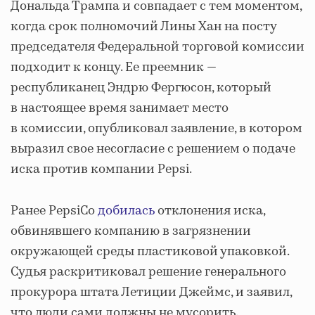
Дональда Трампа и совпадает с тем моментом,
когда срок полномочий Лины Хан на посту
председателя Федеральной торговой комиссии
подходит к концу. Ее преемник —
республиканец Эндрю Фергюсон, который
в настоящее время занимает место
в комиссии, опубликовал заявление, в котором
выразил свое несогласие с решением о подаче
иска против компании Pepsi.
Ранее PepsiCo
добилась
отклонения иска,
обвинявшего компанию в загрязнении
окружающей среды пластиковой упаковкой.
Судья раскритиковал решение генерального
прокурора штата Летиции Джеймс, и заявил,
что люди сами должны не мусорить.