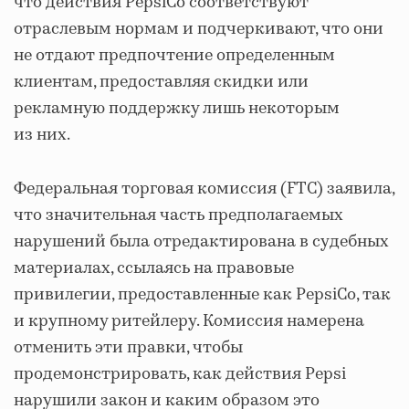
что действия PepsiCo соответствуют
отраслевым нормам и подчеркивают, что они
не отдают предпочтение определенным
клиентам, предоставляя скидки или
рекламную поддержку лишь некоторым
из них.
Федеральная торговая комиссия (FTC) заявила,
что значительная часть предполагаемых
нарушений была отредактирована в судебных
материалах, ссылаясь на правовые
привилегии, предоставленные как PepsiCo, так
и крупному ритейлеру. Комиссия намерена
отменить эти правки, чтобы
продемонстрировать, как действия Pepsi
нарушили закон и каким образом это