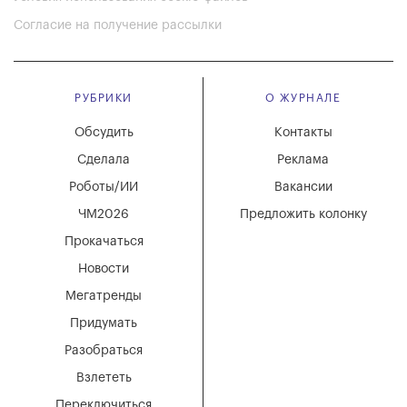
Согласие на получение рассылки
РУБРИКИ
О ЖУРНАЛЕ
Обсудить
Контакты
Сделала
Реклама
Роботы/ИИ
Вакансии
ЧМ2026
Предложить колонку
Прокачаться
Новости
Мегатренды
Придумать
Разобраться
Взлететь
Переключиться