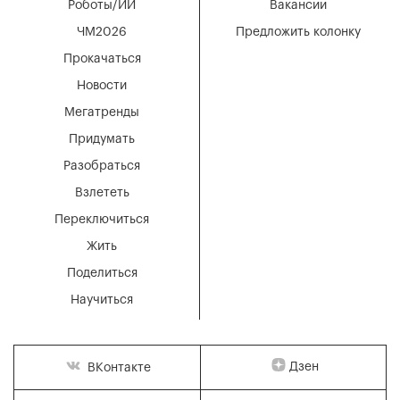
Роботы/ИИ
Вакансии
ЧМ2026
Предложить колонку
Прокачаться
Новости
Мегатренды
Придумать
Разобраться
Взлететь
Переключиться
Жить
Поделиться
Научиться
Дзен
ВКонтакте