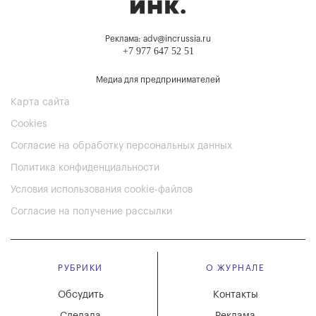
Реклама: adv@incrussia.ru
+7 977 647 52 51
Медиа для предпринимателей
Карта сайта
Cookies
Согласие на обработку персональных данных
Политика конфиденциальности
Условия использования cookie-файлов
Согласие на получение рассылки
РУБРИКИ
О ЖУРНАЛЕ
Обсудить
Контакты