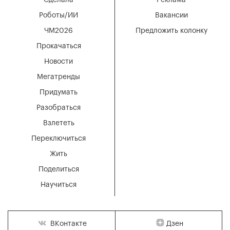
Сделала
Реклама
Роботы/ИИ
Вакансии
ЧМ2026
Предложить колонку
Прокачаться
Новости
Мегатренды
Придумать
Разобраться
Взлететь
Переключиться
Жить
Поделиться
Научиться
Дзен
ВКонтакте