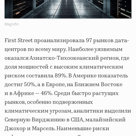
Magnific
First Street проанализировала 97 рынков дата-
центров по всему миру. Наиболее уязвимым
оказался Азиатско-Тихоокеанский регион, где
доля мощностей с высоким климатическим
риском составила 89%. В Америке показатель
достиг 50%, а в Европе, на Ближнем Востоке
и в Африке — 46%. Среди быстро растущих
рынков, особенно подверженных
климатическим угрозам, аналитики выделили
Северную Вирджинию в США, малайзийский
Джохор и Марсель. Наименьшие риски